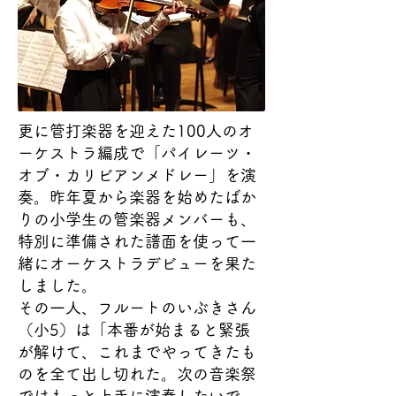
更に管打楽器を迎えた100人のオ
ーケストラ編成で「パイレーツ・
オブ・カリビアンメドレー」を演
奏。昨年夏から楽器を始めたばか
りの小学生の管楽器メンバーも、
特別に準備された譜面を使って一
緒にオーケストラデビューを果た
しました。
その一人、フルートのいぶきさん
（小5）は「本番が始まると緊張
が解けて、これまでやってきたも
のを全て出し切れた。次の音楽祭