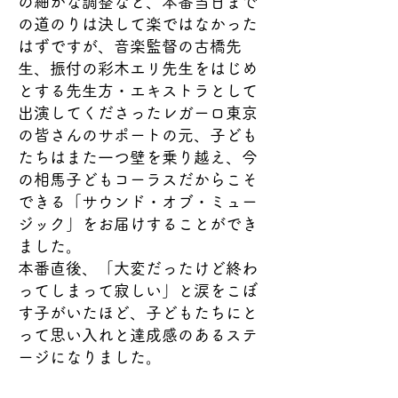
の細かな調整など、本番当日まで
の道のりは決して楽ではなかった
はずですが、音楽監督の古橋先
生、振付の彩木エリ先生をはじめ
とする先生方・エキストラとして
出演してくださったレガーロ東京
の皆さんのサポートの元、子ども
たちはまた一つ壁を乗り越え、今
の相馬子どもコーラスだからこそ
できる「サウンド・オブ・ミュー
ジック」をお届けすることができ
ました。
本番直後、「大変だったけど終わ
ってしまって寂しい」と涙をこぼ
す子がいたほど、子どもたちにと
って思い入れと達成感のあるステ
ージになりました。