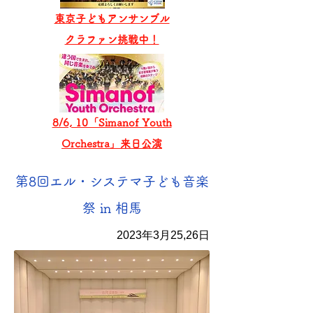
東京子どもアンサンブル
​クラファン挑戦中！
8/6, 10「Simanof Youth
Orchestra」来日公演
第8回エル・システマ子ども音楽
祭 in 相馬
2023年3月25,26日