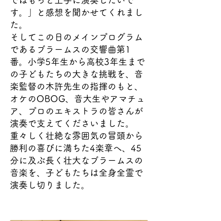
ではもっと上手に演奏したいで
す。」と感想を聞かせてくれまし
た。
そしてこの日のメインプログラム
であるブラームスの交響曲第1
番。小学5年生から高校3年生まで
の子どもたちの大きな挑戦を、音
楽監督の木許先生の指揮のもと、
オケのOBOG、音大生やアマチュ
ア、プロのエキストラの皆さんが
演奏で支えてくださいました。
重々しく壮絶な雰囲気の冒頭から
勝利の喜びに満ちた4楽章へ、45
分に及ぶ長く壮大なブラームスの
音楽を、子どもたちは全身全霊で
演奏し切りました。