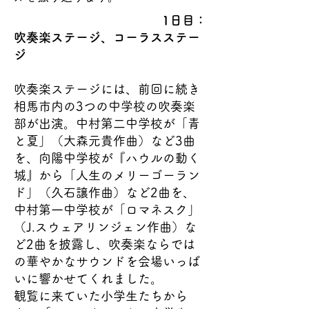
1日目：
吹奏楽ステージ、コーラスステー
ジ
吹奏楽ステージには、前回に続き
相馬市内の3つの中学校の吹奏楽
部が出演。中村第二中学校が「青
と夏」（大森元貴作曲）など3曲
を、向陽中学校が『ハウルの動く
城』から「人生のメリーゴーラン
ド」（久石譲作曲）など2曲を、
中村第一中学校が「ロマネスク」
（J.スウェアリンジェン作曲）な
ど2曲を披露し、吹奏楽ならでは
の華やかなサウンドを会場いっぱ
いに響かせてくれました。
観覧に来ていた小学生たちから