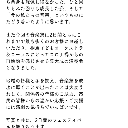
ち自身も想像し得なかった、ひと回
りもふた回りも成長した姿、そして
「今の私たちの音楽」というものに
たどり着いたように思います。
また今回の音楽祭は2日間ともにこ
れまでで最も多くのお客様にお越し
いただき、相馬子どもオーケストラ
＆コーラスにとってコロナ禍からの
再始動を感じさせる集大成の演奏会
となりました。
地域の皆様と手を携え、音楽祭を成
功に導くことが出来たことは大変う
れしく、関係者の皆様のご尽力、市
民の皆様からの温かい応援・ご支援
には感謝の気持ちでいっぱいです。
写真と共に、2日間のフェステイバ
ルを振り返ります。