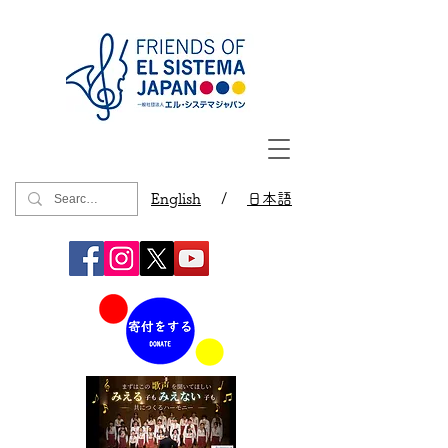
English
/
日本語