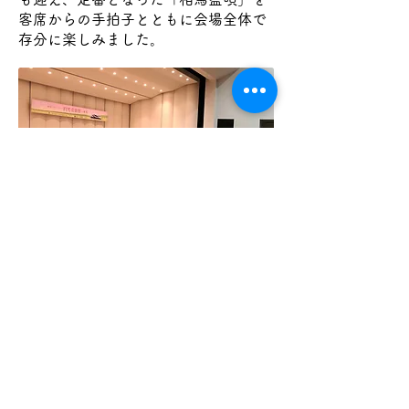
客席からの手拍子とともに会場全体で
存分に楽しみました。
終演後に子どもたちから感想を聞く中
で、コーラスのいくえさん（中3）が
印象的な感想を寄せてくれましたの
で、ご紹介致します。
「はじめは「サウンド・オブ・ミュー
ジック」をやると聞いて、飛び上がる
ほどうれしかったのを覚えています。