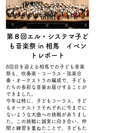
第８回エル・システマ子ど
も音楽祭 in 相馬 イベン
トレポート
8回目を迎える相馬での子ども音楽
祭も、吹奏楽・コーラス・弦楽合
奏・オーケストラの編成で、子ども
たちの多彩な音楽お届けすることが
できました。
今年は特に、子どもコーラス、子ど
もオーケストラそれぞれに今までに
ないような大曲への挑戦がありまし
た。この挑戦に誠実に向き合い、仲
間と練習を重ねたことで、子どもた