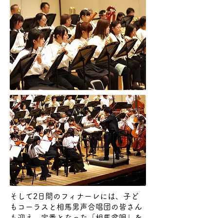
そして2日間のフィナーレには、子ど
もコーラスと相馬男声合唱団の皆さん
も迎え、定番となった「相馬盆唄」を