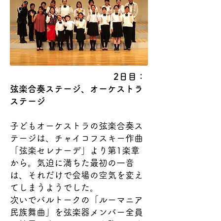
2日目：
弦楽合奏ステージ、オーケストラ
ステージ
子どもオーケストラの弦楽合奏ス
テージは、チャイコフスキー作曲
「弦楽セレナーデ」より第1楽章
から。気迫に満ちた最初の一音
は、それだけで会場の空気を変え
てしまうようでした。
次いでバルトークの「ルーマニア
民族舞曲」を弦楽器メンバー全員