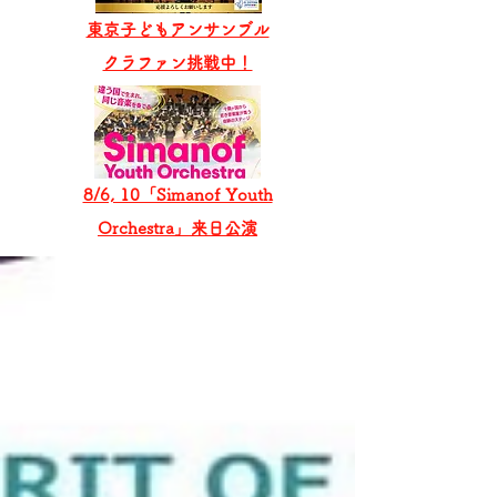
東京子どもアンサンブル
​クラファン挑戦中！
8/6, 10「Simanof Youth
Orchestra」来日公演