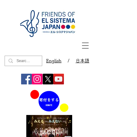
English
/
日本語