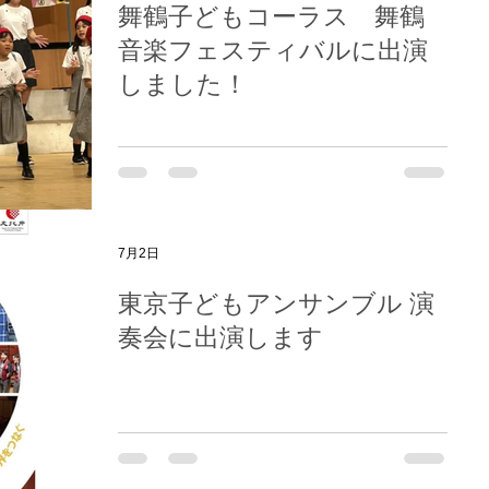
舞鶴子どもコーラス 舞鶴
音楽フェスティバルに出演
しました！
7月2日
東京子どもアンサンブル 演
奏会に出演します