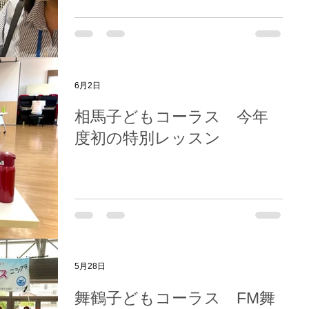
6月2日
相馬子どもコーラス 今年
度初の特別レッスン
5月28日
舞鶴子どもコーラス FM舞