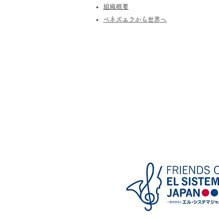
​組織概要
​ベネズエラから世界へ