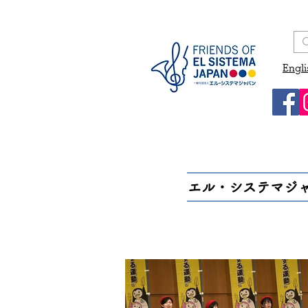
Engli
エル・システマジ