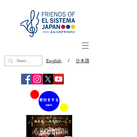
English
/
日本語