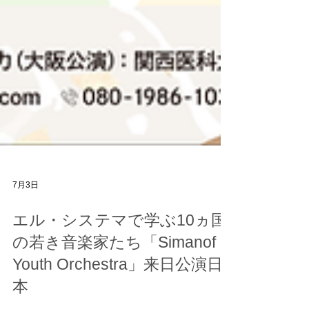
7月3日
エル・システマで学ぶ10ヵ国
の若き音楽家たち「Simanof