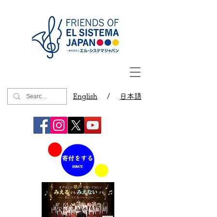
English
/
日本語