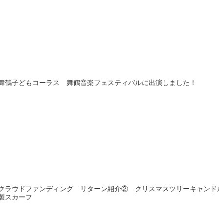
舞鶴子どもコーラス 舞鶴音楽フェスティバルに出演しました！
クラウドファンディング リターン紹介② クリスマスツリーキャンド
製スカーフ