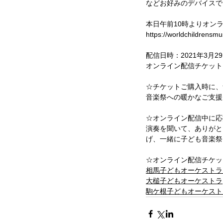
などお好みのデバイスで
本日午前10時よりオン
https://worldchildrensmu
配信日時：2021年3月29
オンライン配信チケット　
☆チケットご購入時に、
音楽祭への暖かなご支援
☆オンライン配信中に応
演奏を聞いて、ありがと
げ、一緒に子ども音楽祭
☆オンライン配信チケッ
相馬子どもオーケストラ
大槌子どもオーケストラ
駒ケ根子どもオーケスト