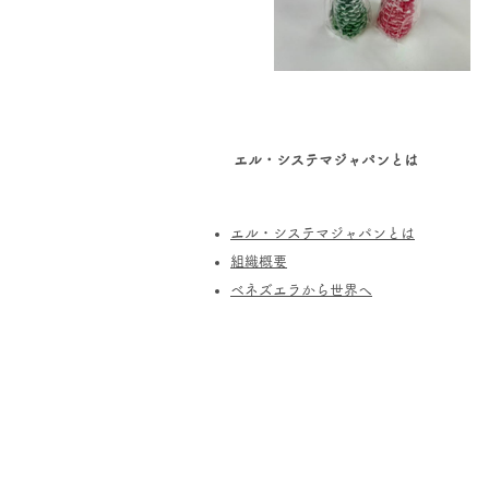
エル・システマジャパンとは
エル・システマジャパンとは
​組織概要
​ベネズエラから世界へ