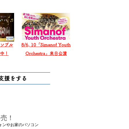
ンブル
8/6, 10「Simanof Youth
戦中！
Orchestra」来日公演
支援をする
発売！
フォンやお家のパソコン