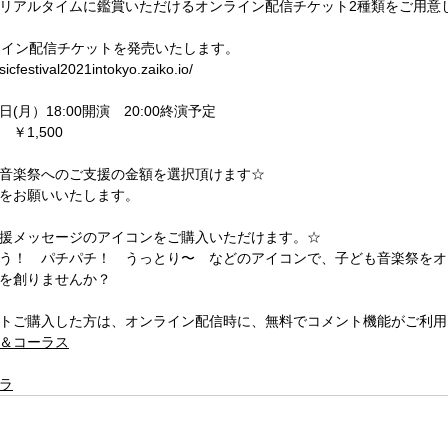
リアルタイムに鑑賞いただけるオンライン配信チケット2種類をご用意
ライン配信チケットを発売いたします。
sicfestival2021intokyo.zaiko.io/
日(月）18:00開演　20:00終演予定
￥1,500
音楽祭へのご支援の金額を選択頂けます☆
をお願いいたします。
援メッセージのアイコンをご購入いただけます。☆
う！　パチパチ！　うっとり〜　などのアイコンで、子ども音楽祭をオ
を創りませんか？
トご購入した方は、オンライン配信時に、無料でコメント機能がご利用
＆コーラス
ラ