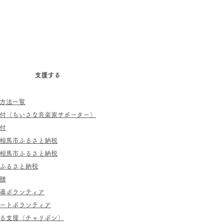
支援する
方法一覧
寄付（ちいさな音楽家サポーター）
付
相馬市ふるさと納税
相馬市ふるさと納税
ふるさと納税
贈
指導ボランティア
ポートボランティア
よる支援（チャリボン）