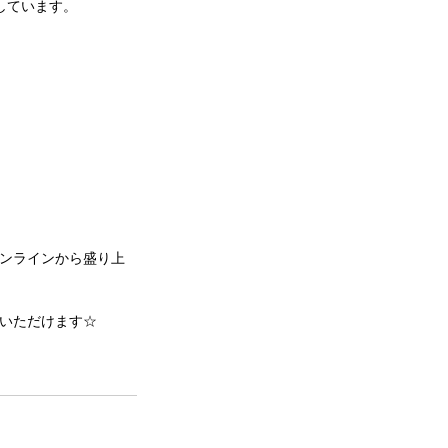
しています。
ンラインから盛り上
いただけます☆