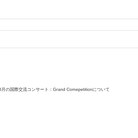
8月の国際交流コンサート：Grand Comepetitionについて