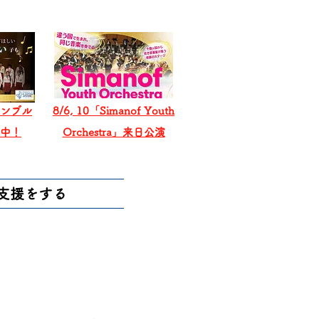
ンブル
8/6, 10「Simanof Youth
戦中！
Orchestra」来日公演
支援をする