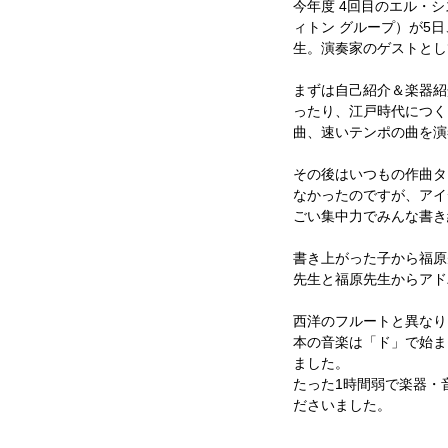
今年度 4回目のエル・シ
ィトン グループ）が5
生。演奏家のゲストとし
まずは自己紹介＆楽器紹
ったり、江戸時代につく
曲、速いテンポの曲を演
その後はいつもの作曲タ
なかったのですが、アイ
ごい集中力でみんな書き
書き上がった子から福原
先生と福原先生からアド
西洋のフルートと異なり
本の音楽は「ド」で始ま
ました。 
たった1時間弱で楽器・
ださいました。 