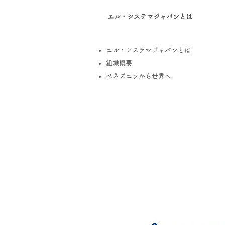
エル・システマジャパンとは
エル・システマジャパンとは
​組織概要
​ベネズエラから世界へ