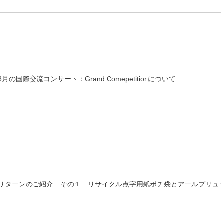
8月の国際交流コンサート：Grand Comepetitionについて
リターンのご紹介 その１ リサイクル点字用紙ポチ袋とアールブリュ