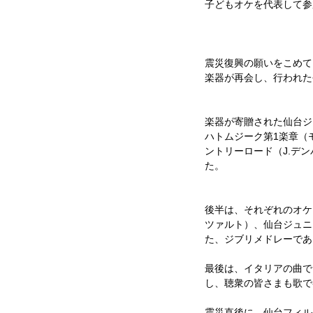
子どもオケを代表して参
震災復興の願いをこめて
楽器が再会し、行われた
楽器が寄贈された仙台ジ
ハトムジーク第1楽章（
ントリーロード（J.デ
た。 
後半は、それぞれのオケ
ツァルト）、仙台ジュニ
た、ジブリメドレーであ
最後は、イタリアの曲で
し、聴衆の皆さまも歌で
震災直後に、仙台フィル