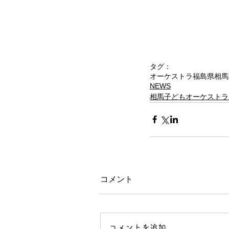
タグ：
オーケストラ
福島県相馬
NEWS
相馬子どもオーケストラ
コメント
コメントを追加…