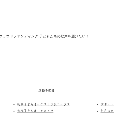
クラウドファンディング 子どもたちの歌声を届けたい！
活動を知る
相馬子どもオーケストラ＆コーラス
サポート
​大槌子どもオーケストラ
​毎月の