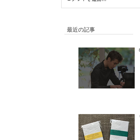
最近の記事