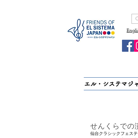
Engli
エル・システマジ
せんくらでの
仙台クラシックフェステ