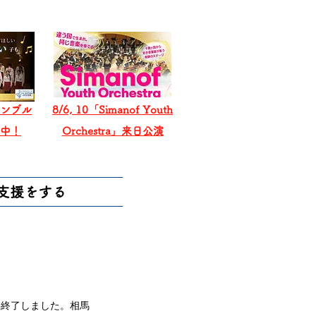
ンブル
8/6, 10「Simanof Youth
戦中！
Orchestra」来日公演
支援をする
事終了しました。相馬