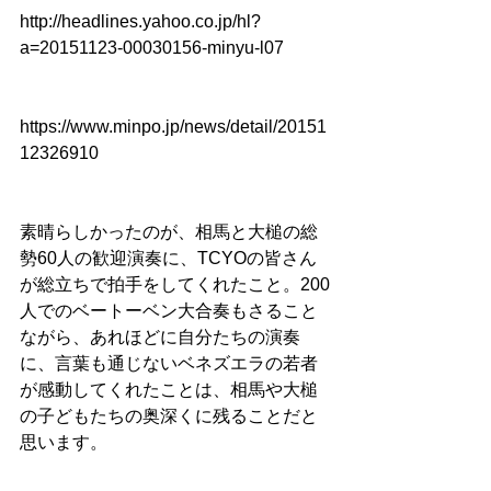
http://headlines.yahoo.co.jp/hl?
a=20151123-00030156-minyu-l07
https://www.minpo.jp/news/detail/20151
12326910
素晴らしかったのが、相馬と大槌の総
勢60人の歓迎演奏に、TCYOの皆さん
が総立ちで拍手をしてくれたこと。200
人でのベートーベン大合奏もさること
ながら、あれほどに自分たちの演奏
に、言葉も通じないベネズエラの若者
が感動してくれたことは、相馬や大槌
の子どもたちの奥深くに残ることだと
思います。