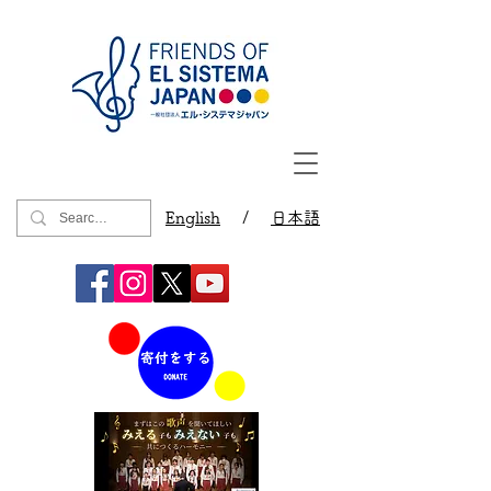
English
/
日本語