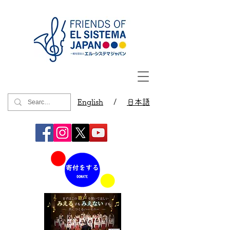
English
/
日本語