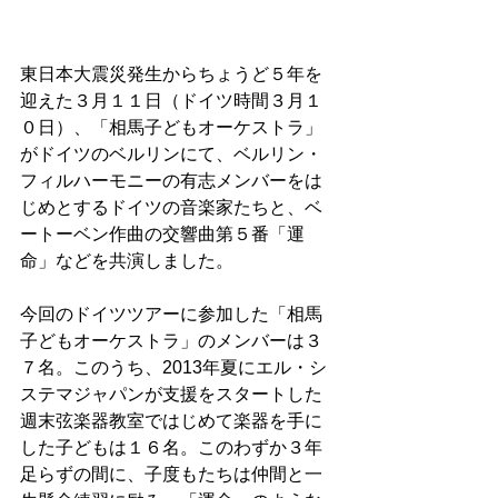
東日本大震災発生からちょうど５年を
迎えた３月１１日（ドイツ時間３月１
０日）、「相馬子どもオーケストラ」
がドイツのベルリンにて、ベルリン・
フィルハーモニーの有志メンバーをは
じめとするドイツの音楽家たちと、ベ
ートーベン作曲の交響曲第５番「運
命」などを共演しました。
今回のドイツツアーに参加した「相馬
子どもオーケストラ」のメンバーは３
７名。このうち、2013年夏にエル・シ
ステマジャパンが支援をスタートした
週末弦楽器教室ではじめて楽器を手に
した子どもは１６名。このわずか３年
足らずの間に、子度もたちは仲間と一