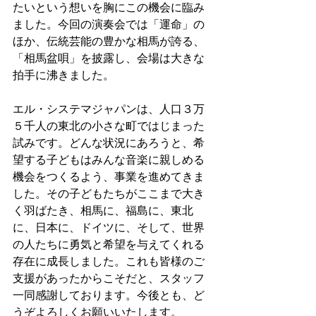
たいという想いを胸にこの機会に臨み
ました。今回の演奏会では「運命」の
ほか、伝統芸能の豊かな相馬が誇る、
「相馬盆唄」を披露し、会場は大きな
拍手に沸きました。
エル・システマジャパンは、人口３万
５千人の東北の小さな町ではじまった
試みです。どんな状況にあろうと、希
望する子どもはみんな音楽に親しめる
機会をつくるよう、事業を進めてきま
した。その子どもたちがここまで大き
く羽ばたき、相馬に、福島に、東北
に、日本に、ドイツに、そして、世界
の人たちに勇気と希望を与えてくれる
存在に成長しました。これも皆様のご
支援があったからこそだと、スタッフ
一同感謝しております。今後とも、ど
うぞよろしくお願いいたします。