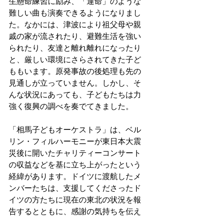
生懸命練習に励み、「運命」のような
難しい曲も演奏できるようになりまし
た。なかには、津波により祖父母や親
戚の家が流されたり、避難生活を強い
られたり、友達と離れ離れになったり
と、厳しい環境にさらされてきた子ど
ももいます。原発事故の後処理も先の
見通しが立っていません。しかし、そ
んな状況にあっても、子どもたちは力
強く復興の調べを奏でてきました。
「相馬子どもオーケストラ」は、ベル
リン・フィルハーモニーが東日本大震
災後に開いたチャリティーコンサート
の収益などを基に立ち上がったという
経緯があります。ドイツに渡航したメ
ンバーたちは、支援してくださったド
イツの方たちに現在の東北の状況を報
告するとともに、感謝の気持ちを伝え