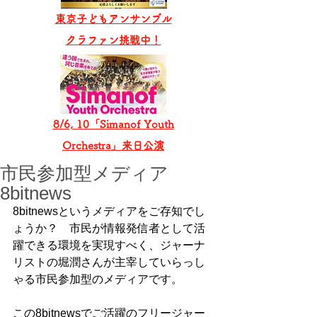
東京子どもアンサンブル
​クラファン挑戦中！
8/6, 10「Simanof Youth
Orchestra」来日公演
市民参加型メディア
8bitnews
8bitnewsというメディアをご存知でし
ょうか？　市民が情報発信者として活
躍できる環境を実現すべく、ジャーナ
リストの堀潤さんが主宰していらっし
ゃる市民参加型のメディアです。
この8bitnewsでご活躍のフリージャー