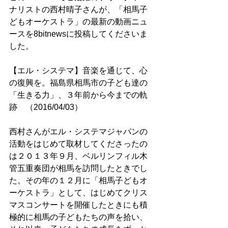
ナリストの西村晴子さんが、「相馬子
どもオーケストラ」の最新の動画ニュ
ースを8bitnewsに投稿してくださいま
した。
【エル・システマ】音楽を通じて、心
の復興を。福島県相馬市の子ども達の
「生きる力」、３年前から今までの軌
跡　（2016/04/03）
西村さんがエル・システマジャパンの
活動をはじめて取材してくださったの
は２０１３年９月、ベルリンフィル木
管五重奏団が相馬を訪問したときでし
た。その年の１２月に「相馬子どもオ
ーケストラ」として、はじめてクリス
マスコンサートを開催したときにも積
極的に相馬の子どもたちの声を拾い、