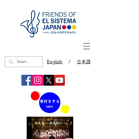
English
/
日本語