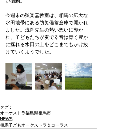
い衝動。
今週末の弦楽器教室は、相馬の広大な
水田地帯にある防災備蓄倉庫で開かれ
ました。浅岡先生の熱い想いに導か
れ、子どもたちが奏でる音は青く豊か
に揺れる水田の上をどこまでもかけ抜
けていくようでした。
タグ：
オーケストラ
福島県相馬市
NEWS
相馬子どもオーケストラ＆コーラス