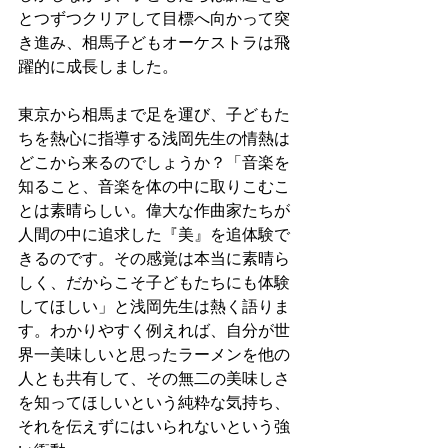
とつずつクリアして目標へ向かって突
き進み、相馬子どもオーケストラは飛
躍的に成長しました。
東京から相馬まで足を運び、子どもた
ちを熱心に指導する浅岡先生の情熱は
どこから来るのでしょうか？「音楽を
知ること、音楽を体の中に取りこむこ
とは素晴らしい。偉大な作曲家たちが
人間の中に追求した『美』を追体験で
きるのです。その感覚は本当に素晴ら
しく、だからこそ子どもたちにも体験
してほしい」と浅岡先生は熱く語りま
す。わかりやすく例えれば、自分が世
界一美味しいと思ったラーメンを他の
人とも共有して、その無二の美味しさ
を知ってほしいという純粋な気持ち、
それを伝えずにはいられないという強