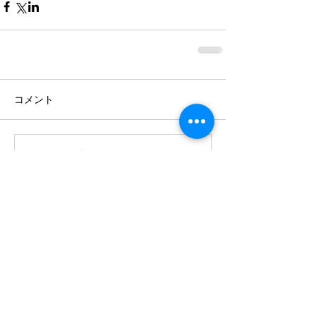
コメント
コメントを追加…
最近の記事
8月の国際交流コンサート：Grand
Comepetitionについて