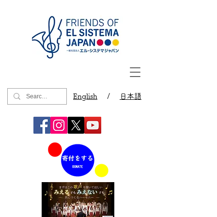
English
/
日本語