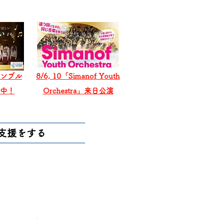
ンブル
8/6, 10「Simanof Youth
戦中！
Orchestra」来日公演
支援をする