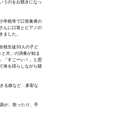
いうのをお聴きになっ
小学校等で口笛奏者の
さんに口笛とピアノの
きました。
全校生徒33人の子ど
きと犬」の演奏が始ま
」「すごーい！」と思
て体を揺らしながら聴
きる曲など…多彩な
員が、歌ったり、手