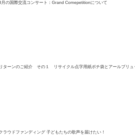
8月の国際交流コンサート：Grand Comepetitionについて
リターンのご紹介 その１ リサイクル点字用紙ポチ袋とアールブリュ
クラウドファンディング 子どもたちの歌声を届けたい！