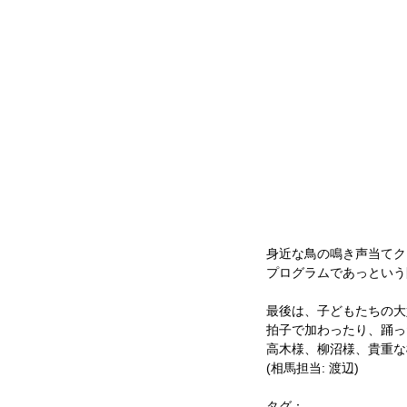
身近な鳥の鳴き声当てク
プログラムであっという
最後は、子どもたちの大
拍子で加わったり、踊っ
高木様、柳沼様、貴重な
(相馬担当: 渡辺)
タグ：