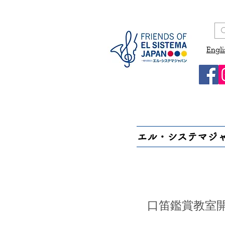
Engli
エル・システマジ
口笛鑑賞教室