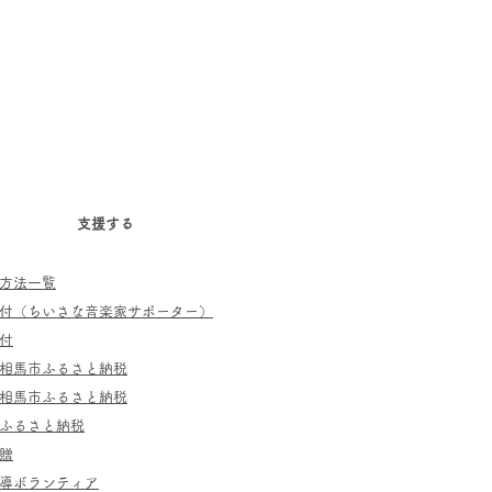
支援する
方法一覧
寄付（ちいさな音楽家サポーター）
付
相馬市ふるさと納税
相馬市ふるさと納税
ふるさと納税
贈
指導ボランティア