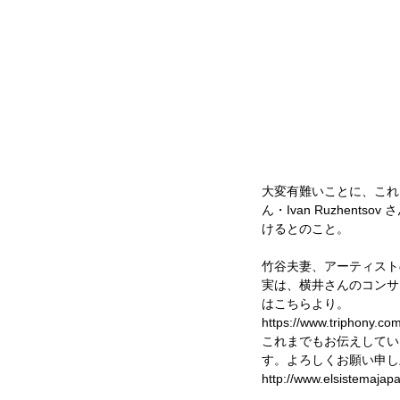
大変有難いことに、これ
ん・Ivan Ruzhe
けるとのこと。
竹谷夫妻、アーティスト
実は、横井さんのコンサ
はこちらより。
https://www.triphony.co
これまでもお伝えしてい
す。よろしくお願い申し
http://www.elsistemaja