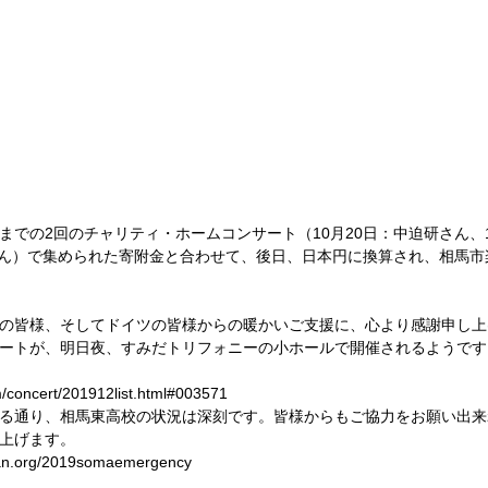
までの2回のチャリティ・ホームコンサート（10月20日：中迫研さん、
ntsov さん）で集められた寄附金と合わせて、後日、日本円に換算され、相
の皆様、そしてドイツの皆様からの暖かいご支援に、心より感謝申し上
ートが、明日夜、すみだトリフォニーの小ホールで開催されるようです
m/concert/201912list.html#003571
る通り、相馬東高校の状況は深刻です。皆様からもご協力をお願い出来
上げます。
pan.org/2019somaemergency