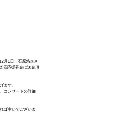
12月1日：石原悠企さ
馬市楽器応援募金に送金頂
げます。
。コンサートの詳細
れば幸いでございま