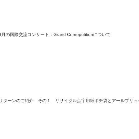
8月の国際交流コンサート：Grand Comepetitionについて
リターンのご紹介 その１ リサイクル点字用紙ポチ袋とアールブリュ