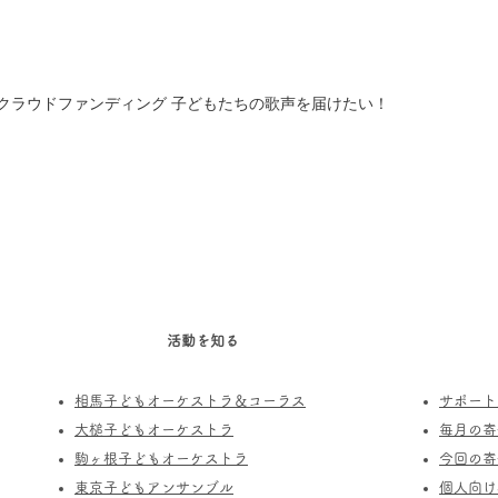
クラウドファンディング 子どもたちの歌声を届けたい！
活動を知る
相馬子どもオーケストラ＆コーラス
サポート
​大槌子どもオーケストラ
​毎月の
駒ヶ根子どもオーケストラ
今回の寄
​東京子どもアンサンブル
個人向け