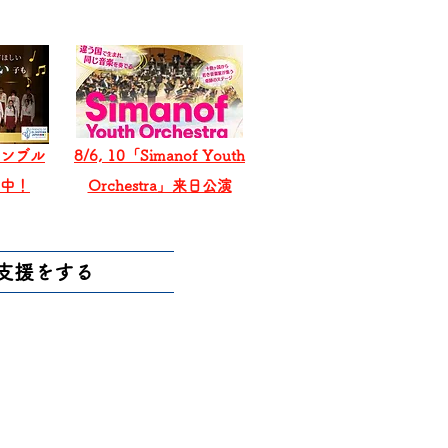
ンブル
8/6, 10「Simanof Youth
戦中！
Orchestra」来日公演
支援をする