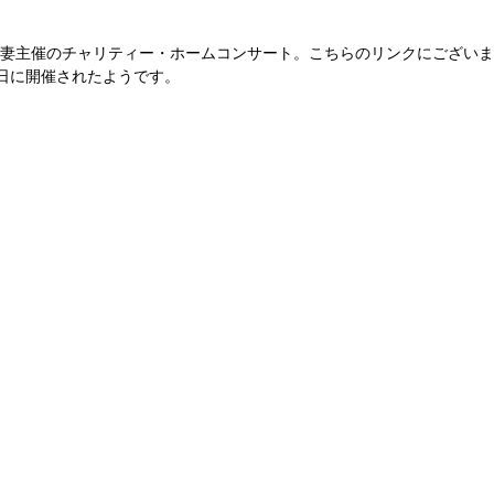
の竹谷夫妻主催のチャリティー・ホームコンサート。こちらのリンクにござい
7日に開催されたようです。