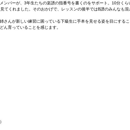
メンバーが、3年生たちの楽譜の指番号を書くのをサポート。10分くら
く見てくれました。そのおかげで、レッスンの後半ではB譜のみんなも混
姉さんが新しい練習に困っている下級生に手本を見せる姿を目にするこ
どん育っていることを感じます。
）