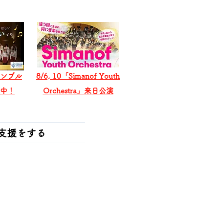
ンブル
8/6, 10「Simanof Youth
戦中！
Orchestra」来日公演
支援をする