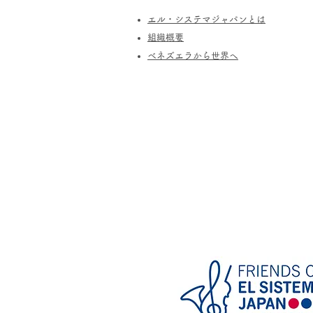
エル・システマジャパンとは
​組織概要
​ベネズエラから世界へ