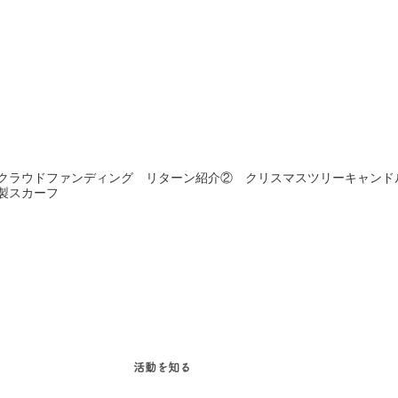
クラウドファンディング リターン紹介② クリスマスツリーキャンド
製スカーフ
活動を知る