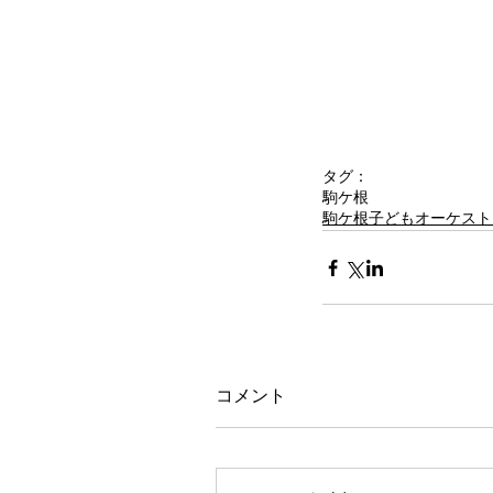
タグ：
駒ケ根
駒ケ根子どもオーケスト
コメント