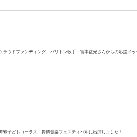
クラウドファンディング、バリトン歌手・宮本益光さんからの応援メッ
舞鶴子どもコーラス 舞鶴音楽フェスティバルに出演しました！