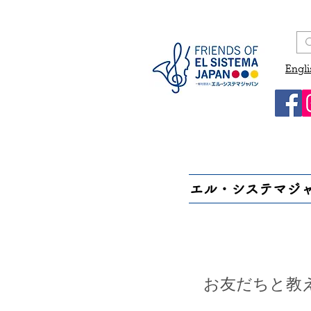
Engli
エル・システマジ
お友だちと教