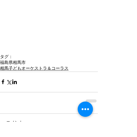
タグ：
福島県相馬市
相馬子どもオーケストラ＆コーラス
コメント