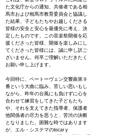
た文化庁からの通知、共催者である相
馬市および相馬市教育委員会と協議し
た結果、子どもたちやお越しくださる
皆様の安全と安心を最優先に考え、決
定したものです。この音楽祭開催を応
援くださった皆様、開催を楽しみにし
てくださった皆様には、誠に申し訳ご
ざいません。何卒ご理解いただきたく
お願い申し上げます。
今回特に、ベートーヴェン交響曲第９
番という大曲に臨み、苦しい思いもし
ながら、昨年の台風にも負けずに心を
合わせて練習をしてきた子どもたち
や、それを支えてきた指導者、保護者
他関係者の尽力を思うと、苦渋の決断
となりました。困難な時ではあります
が、エル・システマのtocar y 