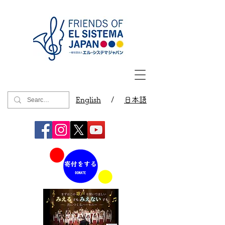
English
/
日本語