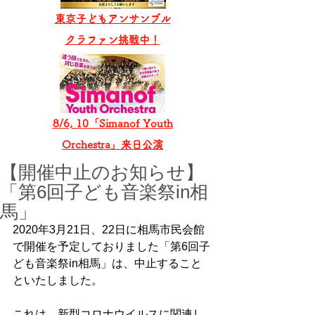
東京子どもアンサンブル
​クラファン挑戦中！
8/6, 10「Simanof Youth
Orchestra」来日公演
【開催中止のお知らせ】
「第6回子ども音楽祭in相
馬」
2020年3月21日、22日に相馬市民会館
で開催を予定しておりました「第6回子
ども音楽祭in相馬」は、中止すること
といたしました。
これは、新型コロナウイルスに関連し