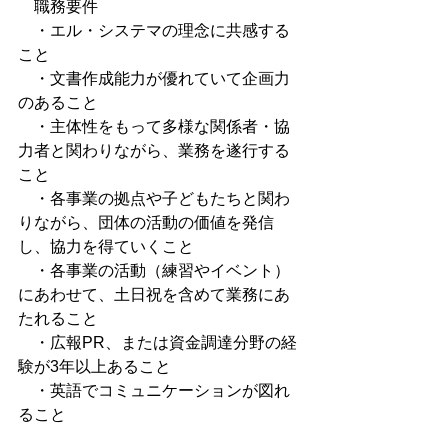
　職務要件
　・エル・システマの理念に共感する
こと
　・文書作成能力が優れていて企画力
のあること
　・主体性をもって多様な関係者・協
力者と関わりながら、業務を遂行する
こと
　・各事業の拠点や子どもたちと関わ
りながら、団体の活動の価値を発信
し、協力を得ていくこと
　・各事業の活動（練習やイベント）
にあわせて、土日祝を含めて業務にあ
たれること
　・広報PR、または資金調達分野の経
験が3年以上あること
　・英語でコミュニケーションが図れ
ること