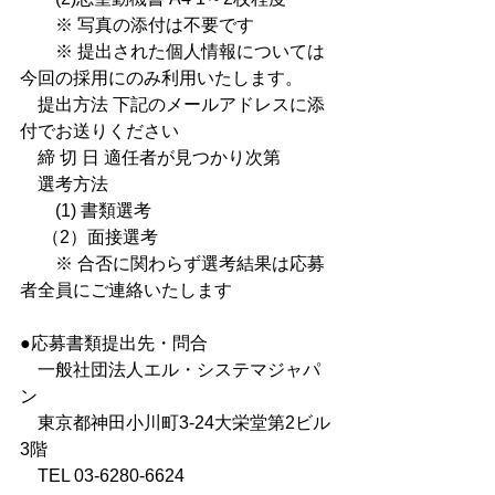
　　※ 写真の添付は不要です
　　※ 提出された個人情報については
今回の採用にのみ利用いたします。
　提出方法 下記のメールアドレスに添
付でお送りください
　締 切 日 適任者が見つかり次第
　選考方法
　　(1) 書類選考
　 （2）面接選考
　　※ 合否に関わらず選考結果は応募
者全員にご連絡いたします
●応募書類提出先・問合
　一般社団法人エル・システマジャパ
ン
　東京都神田小川町3-24大栄堂第2ビル
3階
　TEL 03-6280-6624