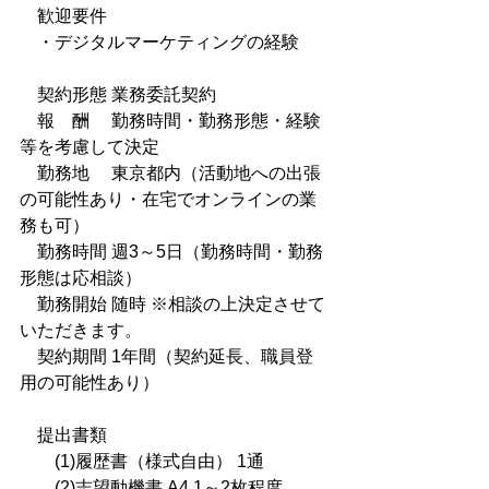
　歓迎要件
　・デジタルマーケティングの経験
　契約形態 業務委託契約
　報　酬 　勤務時間・勤務形態・経験
等を考慮して決定
　勤務地　 東京都内（活動地への出張
の可能性あり・在宅でオンラインの業
務も可）
　勤務時間 週3～5日（勤務時間・勤務
形態は応相談）
　勤務開始 随時 ※相談の上決定させて
いただきます。
　契約期間 1年間（契約延長、職員登
用の可能性あり）
　提出書類
　　(1)履歴書（様式自由） 1通
　　(2)志望動機書 A4 1～2枚程度