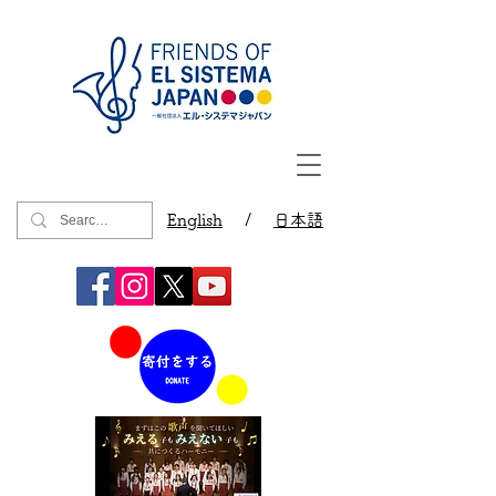
English
/
日本語