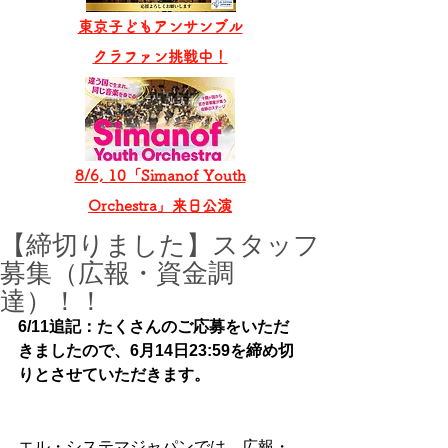
東京子どもアンサンブル
​クラファン挑戦中！
8/6, 10「Simanof Youth
Orchestra」来日公演
【締切りました】スタッフ
募集（広報・資金調
達）！！
6/11追記：たくさんのご応募をいただ
きましたので、6月14日23:59を締め切
りとさせていただきます。
エル・システマジャパンでは、広報・