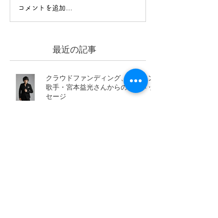
コメントを追加…
最近の記事
クラウドファンディング、バリトン
歌手・宮本益光さんからの応援メッ
セージ
舞鶴子どもコーラス 舞鶴音楽フェ
スティバルに出演しました！
クラウドファンディング リターン
紹介② クリスマスツリーキャンド