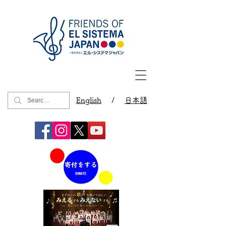
English
/
日本語