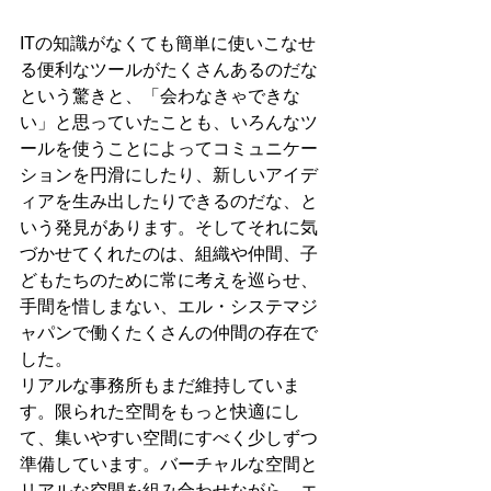
ITの知識がなくても簡単に使いこなせ
る便利なツールがたくさんあるのだな
という驚きと、「会わなきゃできな
い」と思っていたことも、いろんなツ
ールを使うことによってコミュニケー
ションを円滑にしたり、新しいアイデ
ィアを生み出したりできるのだな、と
いう発見があります。そしてそれに気
づかせてくれたのは、組織や仲間、子
どもたちのために常に考えを巡らせ、
手間を惜しまない、エル・システマジ
ャパンで働くたくさんの仲間の存在で
した。
リアルな事務所もまだ維持していま
す。限られた空間をもっと快適にし
て、集いやすい空間にすべく少しずつ
準備しています。バーチャルな空間と
リアルな空間を組み合わせながら、エ