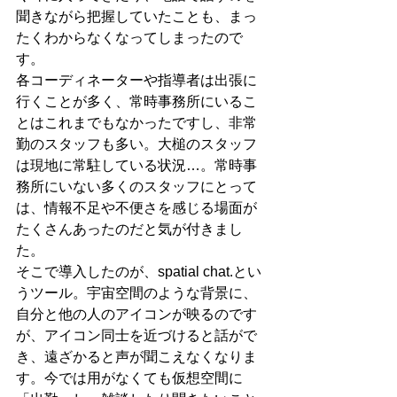
聞きながら把握していたことも、まっ
たくわからなくなってしまったので
す。
各コーディネーターや指導者は出張に
行くことが多く、常時事務所にいるこ
とはこれまでもなかったですし、非常
勤のスタッフも多い。大槌のスタッフ
は現地に常駐している状況…。常時事
務所にいない多くのスタッフにとって
は、情報不足や不便さを感じる場面が
たくさんあったのだと気が付きまし
た。
そこで導入したのが、spatial chat.とい
うツール。宇宙空間のような背景に、
自分と他の人のアイコンが映るのです
が、アイコン同士を近づけると話がで
き、遠ざかると声が聞こえなくなりま
す。今では用がなくても仮想空間に