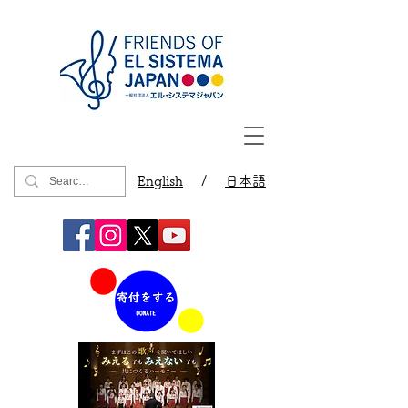
English
/
日本語