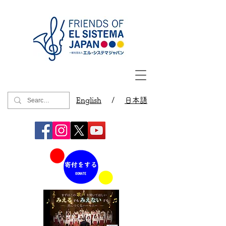
English
/
日本語