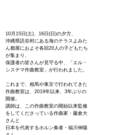
10月15日(土)、16日(日)の夕方、
沖縄県読谷村にある海のテラスよみた
ん都屋におよそ各回20人の子どもたち
が集まり、
保護者の皆さんが見守る中、「エル・
システマ作曲教室」が行われました。
これまで、相馬や東京で行われてきた
作曲教室は、2019年以来、3年ぶりの
開催。
講師は、この作曲教室の開始以来監修
をしてくださっている作曲家・藤倉大
さんと
日本を代表するホルン奏者・福川伸陽
さん。