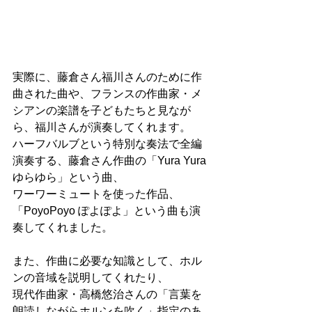
実際に、藤倉さん福川さんのために作
曲された曲や、フランスの作曲家・メ
シアンの楽譜を子どもたちと見なが
ら、福川さんが演奏してくれます。
ハーフバルブという特別な奏法で全編
演奏する、藤倉さん作曲の「Yura Yura
ゆらゆら」という曲、
ワーワーミュートを使った作品、
「PoyoPoyo ぽよぽよ」という曲も演
奏してくれました。
また、作曲に必要な知識として、ホル
ンの音域を説明してくれたり、
現代作曲家・高橋悠治さんの「言葉を
朗読しながらホルンを吹く」指定のあ