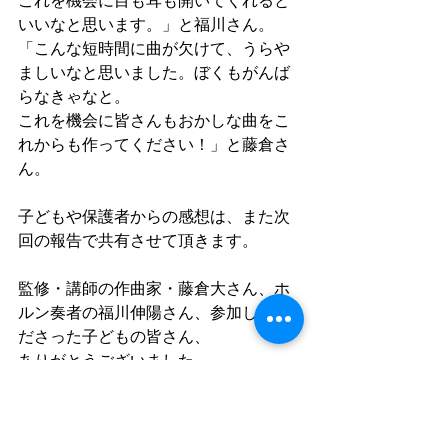
これを機会に目も耳も開いてくれると
いいなと思います。」と福川さん。
「こんな短時間に曲が欠けて、うらや
ましいなと思いました。ぼくもがんば
らなきゃなと。
これを機会に皆さんもおかしな曲をこ
れからも作ってください！」と藤倉さ
ん。
子どもや保護者からの感想は、また次
回の報告で共有させて頂きます。
監修・講師の作曲家・藤倉大さん、ホ
ルン奏者の福川伸陽さん、参加してく
ださった子どもの皆さん、
ありがとうございました。
エル・システマジャパンのユニークな
作曲教室。また開催できるといいなと