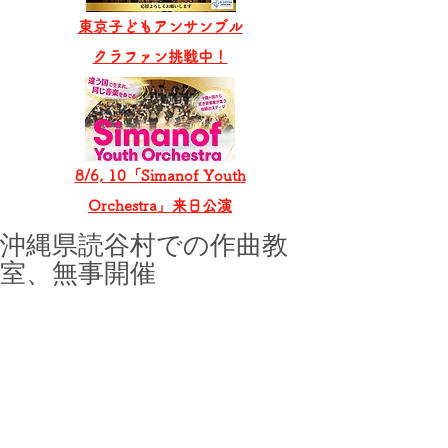
東京子どもアンサンブル
​クラファン挑戦中！
8/6, 10「Simanof Youth
Orchestra」来日公演
沖縄県読谷村での作曲教
室、無事開催