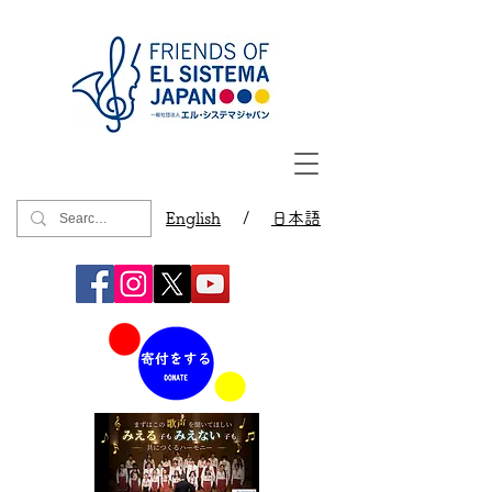
English
/
日本語