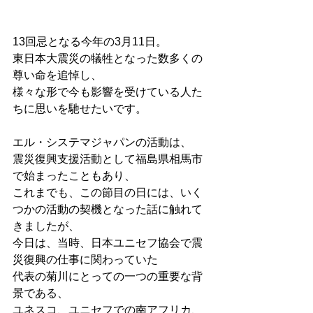
13回忌となる今年の3月11日。
東日本大震災の犠牲となった数多くの
尊い命を追悼し、
様々な形で今も影響を受けている人た
ちに思いを馳せたいです。
エル・システマジャパンの活動は、
震災復興支援活動として福島県相馬市
で始まったこともあり、
これまでも、この節目の日には、いく
つかの活動の契機となった話に触れて
きましたが、
今日は、当時、日本ユニセフ協会で震
災復興の仕事に関わっていた
代表の菊川にとっての一つの重要な背
景である、
ユネスコ、ユニセフでの南アフリカ、