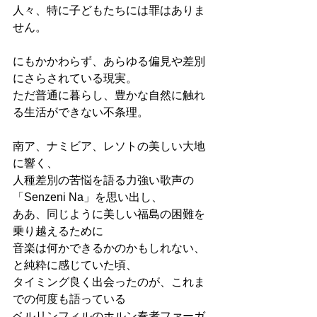
人々、特に子どもたちには罪はありま
せん。
にもかかわらず、あらゆる偏見や差別
にさらされている現実。
ただ普通に暮らし、豊かな自然に触れ
る生活ができない不条理。
南ア、ナミビア、レソトの美しい大地
に響く、
人種差別の苦悩を語る力強い歌声の
「Senzeni Na」を思い出し、
ああ、同じように美しい福島の困難を
乗り越えるために
音楽は何かできるかのかもしれない、
と純粋に感じていた頃、
タイミング良く出会ったのが、これま
での何度も語っている
ベルリンフィルのホルン奏者ファーガ