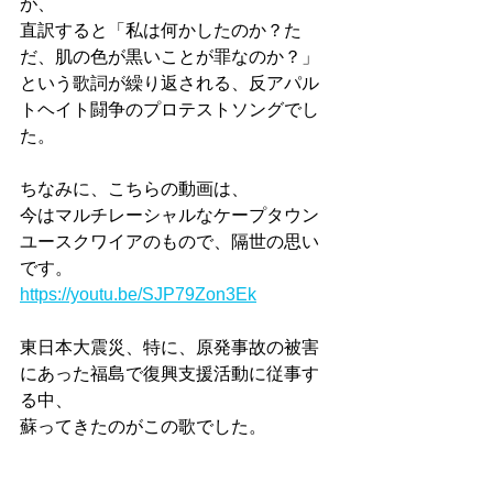
が、
直訳すると「私は何かしたのか？た
だ、肌の色が黒いことが罪なのか？」
という歌詞が繰り返される、反アパル
トヘイト闘争のプロテストソングでし
た。
ちなみに、こちらの動画は、
今はマルチレーシャルなケープタウン
ユースクワイアのもので、隔世の思い
です。
https://youtu.be/SJP79Zon3Ek
東日本大震災、特に、原発事故の被害
にあった福島で復興支援活動に従事す
る中、
蘇ってきたのがこの歌でした。