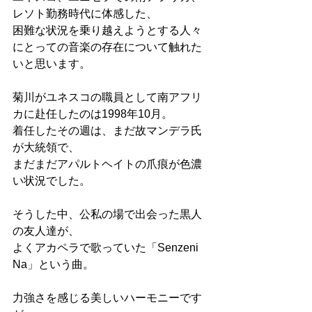
レソト勤務時代に体感した、
困難な状況を乗り越えようとする人々
にとっての音楽の存在について触れた
いと思います。
菊川がユネスコの職員として南アフリ
カに赴任したのは1998年10月。
着任したその週は、まだ故マンデラ氏
が大統領で、
まだまだアパルトヘイトの爪痕が色濃
い状況でした。
そうした中、公私の場で出会った黒人
の友人達が、
よくアカペラで歌っていた「Senzeni 
Na」という曲。
力強さを感じる美しいハーモニーです