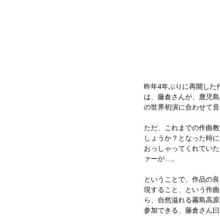
昨年4年ぶりに再開した
は、藤倉さんが、鹿児島
の世界初演に合わせて音
ただ、これまでの作曲教
しょうか？となった時に
おっしゃってくれていた
ァーが…。
ということで、作品の良
現すること、という作曲
ら、自然溢れる霧島高原
参加できる、藤倉さん曰