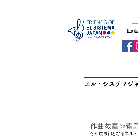
Engli
エル・システマジ
作曲教室＠霧
今年度最初となるエル・