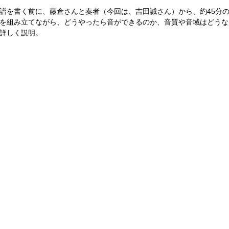
譜を書く前に、藤倉さんと奏者（今回は、吉田誠さん）から、約45分
を組み立てながら、どうやったら音ができるのか、音質や音域はどうな
詳しく説明。