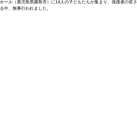
ホール（鹿児島県霧島市）に14人の子どもたちが集まり、保護者の皆
る中、無事行われました。