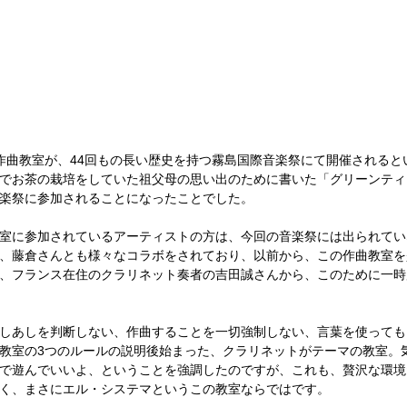
作曲教室が、44回もの長い歴史を持つ霧島国際音楽祭にて開催されると
でお茶の栽培をしていた祖父母の思い出のために書いた「グリーンティ
楽祭に参加されることになったことでした。
室に参加されているアーティストの方は、今回の音楽祭には出られてい
、藤倉さんとも様々なコラボをされており、以前から、この作曲教室を
、フランス在住のクラリネット奏者の吉田誠さんから、このために一時
しあしを判断しない、作曲することを一切強制しない、言葉を使っても
教室の3つのルールの説明後始まった、クラリネットがテーマの教室。
で遊んでいいよ、ということを強調したのですが、これも、贅沢な環境
く、まさにエル・システマというこの教室ならではです。