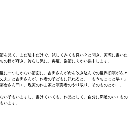
譜を見て、まだ途中だけで、試してみても良い？と聞き、実際に書いた
ちの目が輝き、誇らし気に、再度、楽譜に向かい集中します。
世に一つしかない譜面に、吉田さんが命を吹き込んでの世界初演が次々
丈夫」と吉田さんが、作者の子どもに訊ねると、「もうちょっと早く」
藤倉さん曰く、現実の作曲家と演奏者のやり取り、そのものとか…。
ない子もいますし、書けていても、作品として、自分に満足のいくもの
もいます。