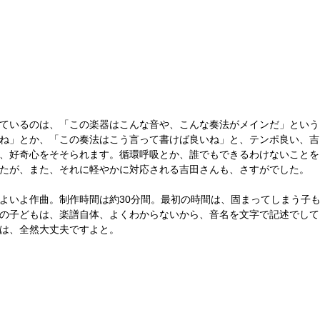
ているのは、「この楽器はこんな音や、こんな奏法がメインだ」という
ね」とか、「この奏法はこう言って書けば良いね」と、テンポ良い、吉
、好奇心をそそられます。循環呼吸とか、誰でもできるわけないことを
たが、また、それに軽やかに対応される吉田さんも、さすがでした。
よいよ作曲。制作時間は約30分間。最初の時間は、固まってしまう子
の子どもは、楽譜自体、よくわからないから、音名を文字で記述でして
は、全然大丈夫ですよと。