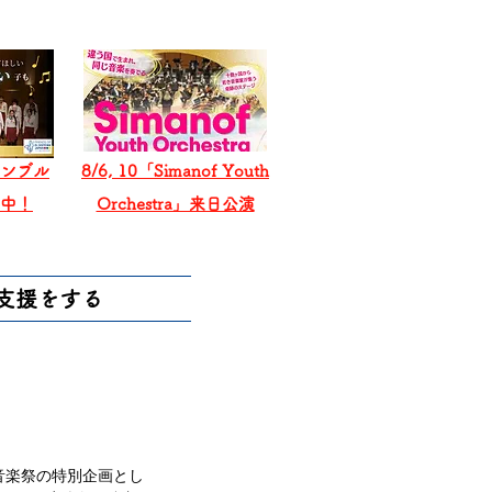
ンブル
8/6, 10「Simanof Youth
戦中！
Orchestra」来日公演
支援をする
音楽祭の特別企画とし