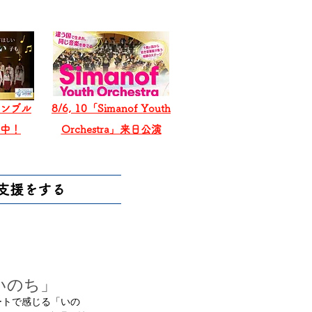
ンブル
8/6, 10「Simanof Youth
戦中！
Orchestra」来日公演
支援をする
いのち」
ートで感じる「いの