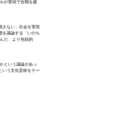
ルが冒頭で合唱を披
残さない」社会を実現
標を議論する「いのち
んだ、より包括的
かという議論があっ
という文化芸術をテー