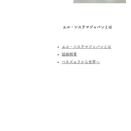
エル・システマジャパンとは
エル・システマジャパンとは
​組織概要
​ベネズエラから世界へ