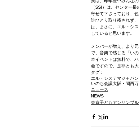
実は、昨年豊中みんなの
（SSI）は、センター
寄せて下さっており、色
誰ひとり取り残されず、
は、まさに、エル・シス
していると思います。
メンバーが増え、より元
で、音楽で感じる「いの
本イベントは無料で、ハ
会ですので、是非とも大
タグ：
エル・システマジャパン
いのち会議
大阪・関西万
ニュース
NEWS
東京子どもアンサンブル