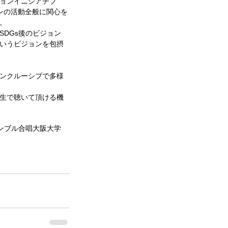
ョンイニシアチブ
ンの活動全般に関心を
。
DGs後のビジョン
いうビジョンを包摂
ンクルーシブで多様
生で聴いて頂ける機
ンブル
合唱
大阪大学