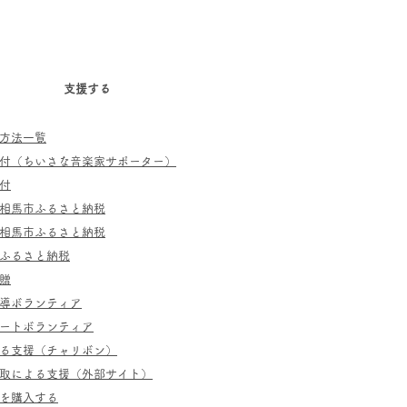
支援する
方法一覧
寄付（ちいさな音楽家サポーター）
付
相馬市ふるさと納税
相馬市ふるさと納税
ふるさと納税
贈
指導ボランティア
ポートボランティア
よる支援（チャリボン）
取による支援（外部サイト）
を購入する