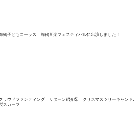
舞鶴子どもコーラス 舞鶴音楽フェスティバルに出演しました！
クラウドファンディング リターン紹介② クリスマスツリーキャンド
製スカーフ