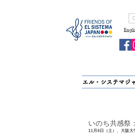
Engli
エル・システマジ
いのち共感祭
11月4日（土）、大阪