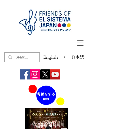
English
/
日本語