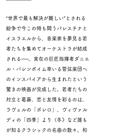
“世界で最も解決が難しい”とされる
紛争で今この時も闘うパレスチナと
イスラエルから、音楽家を夢見る若
者たちを集めてオーケストラが結成
される──。実在の巨匠指揮者ダニエ
ル・バレンボイム率いる管弦楽団へ
のインスパイアから生まれたという
驚きの映画が完成した。若者たちの
対立と葛藤、恋と友情を彩るのは、
ラヴェルの「ボレロ」、ヴィヴァル
ディの「四季」より《冬》など誰も
が知るクラシックの名曲の数々。和