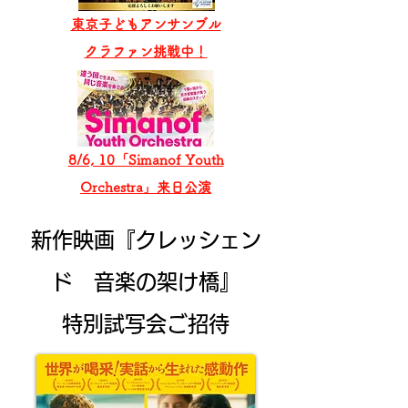
東京子どもアンサンブル
​クラファン挑戦中！
8/6, 10「Simanof Youth
Orchestra」来日公演
新作映画『クレッシェン
ド 音楽の架け橋』
特別試写会ご招待