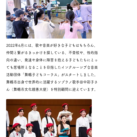
2022年6月には、歌や音楽が好きな子どもはもちろん、
仲間と繋がるきっかけを探している、不登校や、性的指
向の違い、発達や身体に障害を抱える子どもたちにとっ
ても居場所となることを目指したインクルーシブな音楽
活動団体「舞鶴子どもコーラス」がスタートしました。
舞鶴市出身で世界的に活躍するソプラノ歌手田中彩子さ
ん（舞鶴市文化親善大使）を特別顧問に迎えています。