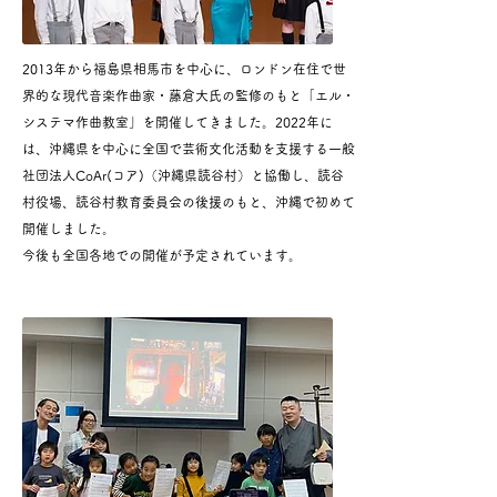
2013年から福島県相馬市を中心に、ロンドン在住で世
界的な現代音楽作曲家・藤倉大氏の監修のもと「エル・
システマ作曲教室」を開催してきました。2022年に
は、沖縄県を中心に全国で芸術文化活動を支援する一般
社団法人CoAr(コア)（沖縄県読谷村）と協働し、読谷
村役場、読谷村教育委員会の後援のもと、沖縄で初めて
開催しました。
今後も全国各地での開催が予定されています。