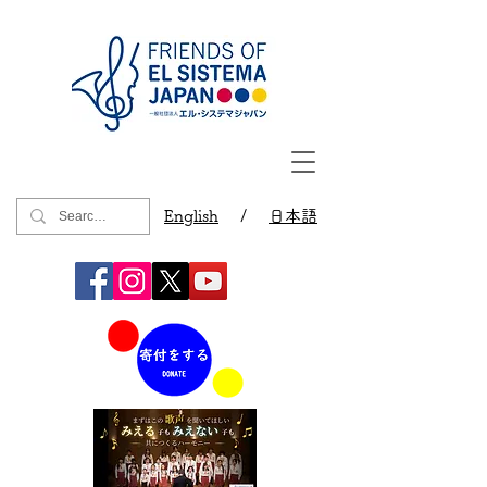
English
/
日本語