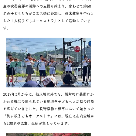
生の吹奏楽部の活動への支援も始まり、合わせて約60
名の子どもたちが音楽活動に参加し、週末教室を中心と
した「大槌子どもオーケストラ」として活動していま
す。
2017年3月からは、被災地以外でも、相対的に芸術にか
かわる機会の限られている地域や子どもへと活動の対象
を広げていきました。長野県駒ヶ根市において始まった
「駒ヶ根子どもオーケストラ」
には、現在は市内全域か
ら100名の児童、生徒が集まっています。