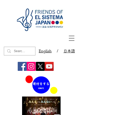
English
/
日本語