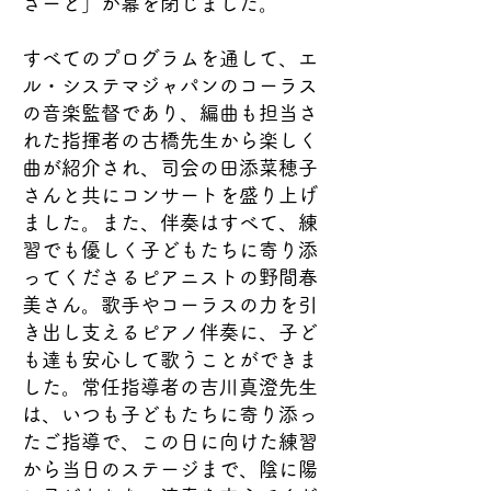
さーと」が幕を閉じました。
すべてのプログラムを通して、エ
ル・システマジャパンのコーラス
の音楽監督であり、編曲も担当さ
れた指揮者の古橋先生から楽しく
曲が紹介され、司会の田添菜穂子
さんと共にコンサートを盛り上げ
ました。また、伴奏はすべて、練
習でも優しく子どもたちに寄り添
ってくださるピアニストの野間春
美さん。歌手やコーラスの力を引
き出し支えるピアノ伴奏に、子ど
も達も安心して歌うことができま
した。常任指導者の吉川真澄先生
は、いつも子どもたちに寄り添っ
たご指導で、この日に向けた練習
から当日のステージまで、陰に陽