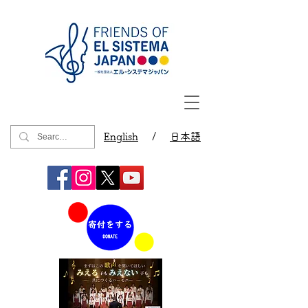
English
/
日本語