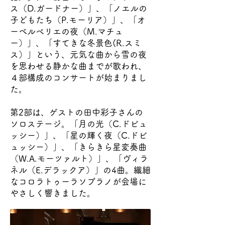
ス（D.ガードナー）」、「ノエルの
子どもたち（P.モーリア）」、「オ
ーべルベリエの夜（M.マチュ
ー）」、「すてきな冬景色(R.スミ
ス）」という、元気な曲から雪の夜
を思わせる静かな曲までが歌われ、
４部構成のコンサートが始まりまし
た。
第2部は、ゲストの田中彩子さんの
ソロステージ。「月の光（C.ドビュ
ッシー）」、「星の輝く夜（C.ドビ
ュッシー）」、「きらきら星変奏曲
（W.A.モーツァルト）」、「ヴィラ
ネル（E.デラックア）」の4曲。繊細
なコロラトゥーラソプラノが会場に
やさしく響きました。