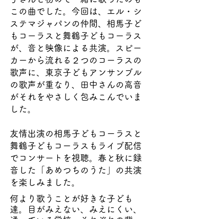
この曲でした。今回は、エル・シ
ステマジャパンの仲間、相馬子ど
もコーラスと舞鶴子どもコーラス
が、音と映像による共演。スピー
カーから流れる２つのコーラスの
歌声に、東京子どもアンサンブル
の歌声が重なり、田中さんの高音
がそれをやさしく包みこんでいま
した。
友情出演の相馬子どもコーラスと
舞鶴子どもコーラスもライブ配信
でコンサートを視聴。春と秋に録
音した「あめつちのうた」の共演
を楽しみました。
何より歌うことが好きな子ども
達。目がみえない、みえにくい、