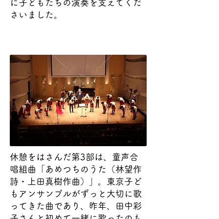
に子どもたちの演奏を支えてくだ
さいました。
休憩をはさんだ第3部は、童声合
唱組曲「あめつちのうた（林望作
詩・上田真樹作曲）」。東京子ど
もアンサンブルがずっと大切に歌
ってきた曲であり、昨年、田中彩
子さんと初めて一緒に歌ったのも