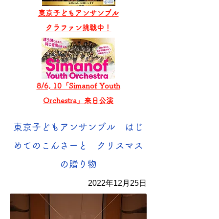
東京子どもアンサンブル
​クラファン挑戦中！
8/6, 10「Simanof Youth
Orchestra」来日公演
​東京子どもアンサンブル はじ
めてのこんさーと クリスマス
の贈り物
2022年12月25日