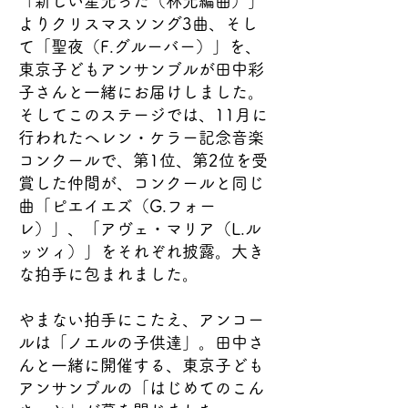
「新しい星光った（林光編曲）」
よりクリスマスソング3曲、そし
て「聖夜（F.グルーバー）」を、
東京子どもアンサンブルが田中彩
子さんと一緒にお届けしました。
そしてこのステージでは、11月に
行われたヘレン・ケラー記念音楽
コンクールで、第1位、第2位を受
賞した仲間が、コンクールと同じ
曲「ピエイエズ（G.フォー
レ）」、「アヴェ・マリア（L.ル
ッツィ）」をそれぞれ披露。大き
な拍手に包まれました。
やまない拍手にこたえ、アンコー
ルは「ノエルの子供達」。田中さ
んと一緒に開催する、東京子ども
アンサンブルの「はじめてのこん