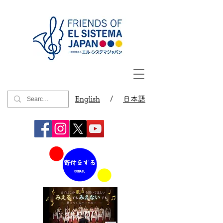
English
/
日本語