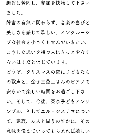
趣旨に賛同し、参加を快諾して下さい
ました。
障害の有無に関わらず、音楽の喜びと
美しさを感じて欲しい、インクルーシ
ブな社会を小さくも育んでいきたい、
こうした思いを持つ人はきっと少なく
ないはずだと信じています。
どうぞ、クリスマスの夜に子どもたち
の歌声と、金子三勇士さんのピアノで
安らかで楽しい時間をお過ごし下さ
い。そして、今後、東京子どもアンサ
ンブル、そしてエル・システマについ
て、家族、友人と周りの誰かに、その
意味を伝えていってもらえれば嬉しい