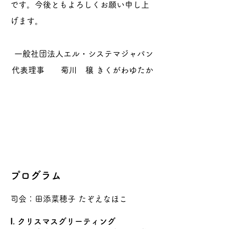
です。今後ともよろしくお願い申し上
げます。
一般社団法人エル・システマジャパン
代表理事 菊川 穣 きくがわゆたか
プログラム
司会：田添菜穂子 たぞえなほこ
Ⅰ. クリスマスグリーティング