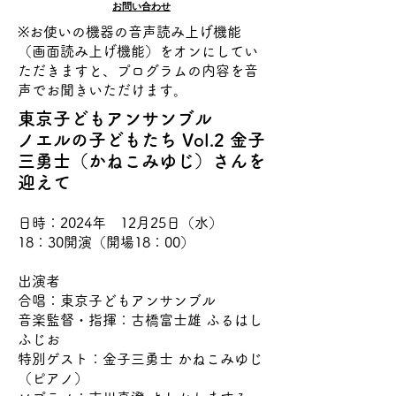
​お問い合わせ
※​お使いの機器の音声読み上げ機能
（画面読み上げ機能）をオンにしてい
ただきますと、プログラムの内容を音
声でお聞きいただけます。
​東京子どもアンサンブル
ノエルの子どもたち Vol.2 金子
三勇士（かねこみゆじ）さんを
迎えて
日時：2024年 12月25日（水）
18：30開演（開場18：00）
出演者​
合唱：東京子どもアンサンブル
音楽監督・指揮：古橋富士雄 ふるはし
ふじお
特別ゲスト：金子三勇士 かねこみゆじ
（ピアノ）