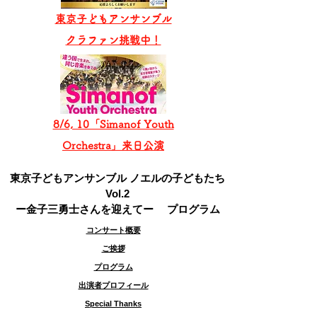
東京子どもアンサンブル
​クラファン挑戦中！
8/6, 10「Simanof Youth
Orchestra」来日公演
東京子どもアンサンブル ノエルの子どもたち
Vol.2
ー金子三勇士さんを迎えてー プログラム
コンサート概要
​ご挨拶
​プログラム
​出演者プロフィール
​Special Thanks