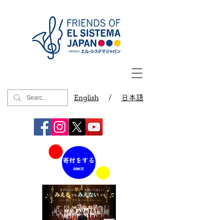
English
/
日本語