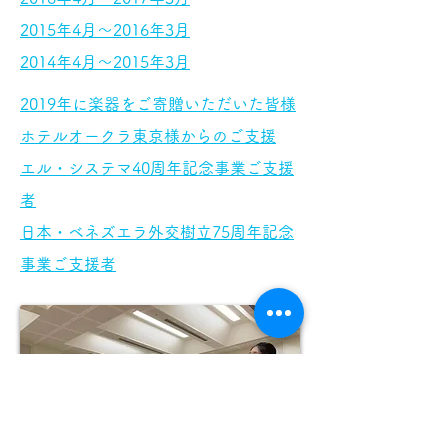
2015
年4月～2016
年3月
2014
年4月～2015
年3月
2019年に楽器をご寄贈いただいた皆様
​ホテルオークラ東京様からのご支援
エル・システマ40周年記念事業ご支援
者
日本・ベネズエラ外交樹立75周年記念
事業ご支援者