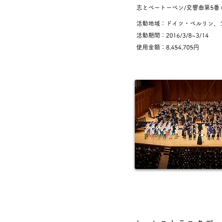
志とベートーベン/交響曲第5番
活動地域：ドイツ・ベルリン、
活動期間：2016/3/8~3/14
使用金額：8,454,705円