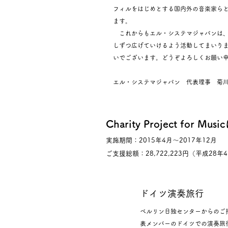
フィルをはじめとする国内外の音楽家ら
ます。
これからもエル・システマジャパンは、
しずつ広げていけるよう活動してまいり
いでございます。どうぞよろしくお願い
エル・システマジャパン 代表理事 菊
Charity Project f
​実施期間：2015年4月～2017年12月
ご支援総額：28,722,223円（平成28年
ドイツ演奏旅行
ベルリン日独センターからのご
表メンバーのドイツでの演奏旅