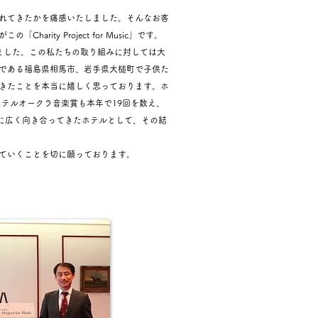
れてきたかを痛感いたしました。そんなお客
y Project for Music」です。
しました。この私たちの取り組みに対しては大
である福島県相馬市、岩手県大槌町で子供た
きたことを本当に嬉しく思っております。ホ
テルオークラ音楽賞も本年で19回を数え、
に広く向き合ってきたホテルとして、その結
ていくことを切に願っております。