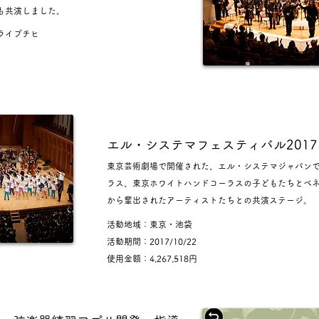
も共演しました。
ライプチヒ
エル・システマフェスティバル201
東京芸術劇場で開催された、エル・システマジャパン
ラス、東京ホワイトハンドコーラスの子どもたちとベ
から輩出されたアーティストたちとの共演ステージ。
活動地域：東京・池袋
活動期間：2017/10/22
使用金額：4,267,518円