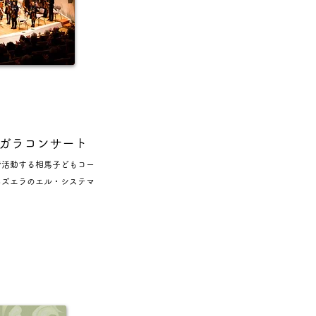
7ガラコンサート
で活動する相馬子どもコー
ネズエラのエル・システマ