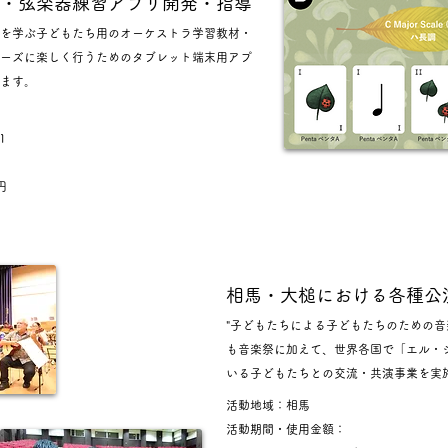
・弦楽器練習アプリ開発・指導
を学ぶ子どもたち用のオーケストラ学習教材・
ーズに楽しく行うためのタブレット端末用アプ
ます。
1
円
相馬​・大槌における各種公
"子どもたちによる子どもたちのための音
も音楽祭に加えて、世界各国で「エル・
いる子どもたちとの交流・共演事業を実
活動地域：相馬
活動期間・使用金額：