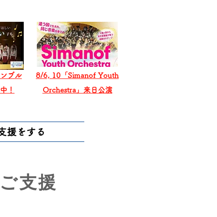
ンブル
8/6, 10「Simanof Youth
戦中！
Orchestra」来日公演
支援をする
ご支援