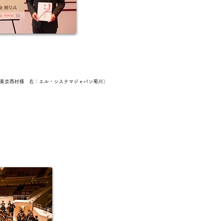
東京西村様 右：エル・システマジャパン菊川）