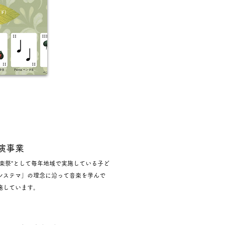
演事業
楽祭"として毎年地域で実施している子ど
システマ」の理念に沿って音楽を学んで
施しています。