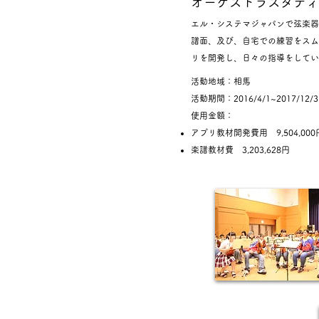
オーケストラスタディ
エル・システマジャパンで弦楽器
譜面、及び、自宅での練習をスム
リを開発し、日々の指導をしてい
活動地域：相馬
活動期間：2016/4/1~2017/12/3
使用金額：
アプリ教材開発費用 9,504,000
楽譜教材費 3,203,628円