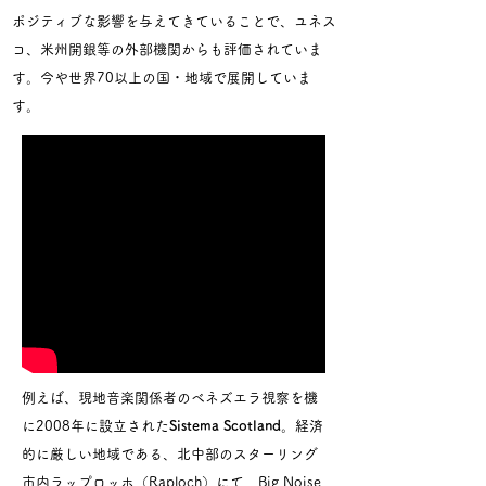
ポジティブな影響を与えてきていることで、ユネス
コ、米州開銀等の外部機関からも評価されていま
す。今や世界70以上の国・地域で展開していま
す。
例えば、現地音楽関係者のベネズエラ視察を機
に2008年に設立された
Sistema Scotland
。経済
的に厳しい地域である、北中部のスターリング
市内ラップロッホ（Raploch）にて、Big Noise