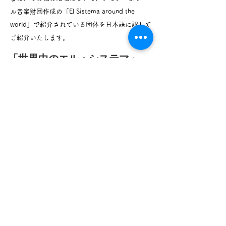
ル音楽財団作成の「El Sistema around the
world」で紹介されている団体を日本語に訳して
ご紹介いたします。
​「世界中のエル・システマ」
（ご覧になりたい地域をクリックしてください）
ヨーロッパ
北アメリカ