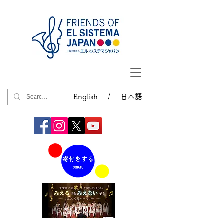
English
/
日本語