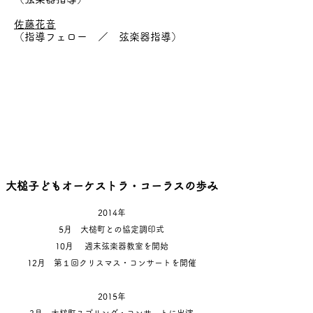
佐藤花音
（指導フェロー ／ 弦楽器指導）
大槌子どもオーケストラ・コーラスの歩み
2014年
5月 大槌町との協定調印式
10月 週末弦楽器教室を開始
​12月 第１回クリスマス・コンサートを開催
2015年