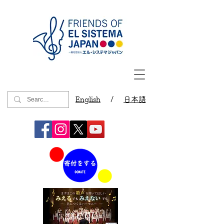
English
/
日本語