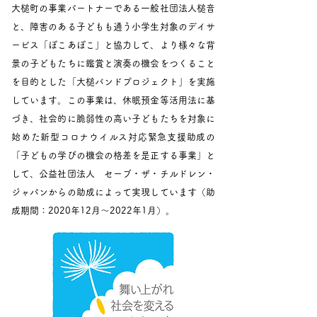
大槌町の事業パートナーである一般社団法人槌音
と、障害のある子どもも通う小学生対象のデイサ
ービス「ぽこあぽこ」と協力して、より様々な背
景の子どもたちに鑑賞と演奏の機会をつくること
を目的とした「大槌バンドプロジェクト」を実施
しています。この事業は、休眠預金等活用法に基
づき、社会的に脆弱性の高い子どもたちを対象に
始めた新型コロナウイルス対応緊急支援助成の
「子どもの学びの機会の格差を是正する事業」と
して、公益社団法人 セーブ・ザ・チルドレン・
ジャパンからの助成によって実現しています（助
成期間：2020年12月～2022年1月）。