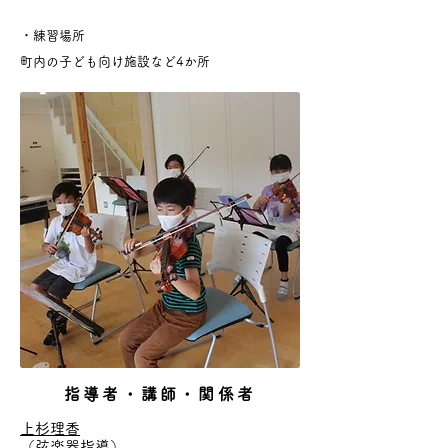
・練習場所
町内の子ども向け施設など4か所
指導者・講師・関係者
上杉理香
（弦楽器指導）