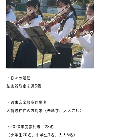
・日々の活動
弦楽器教室を週5回
・週末音楽教室対象者
大槌町在住の方対象（未就学、大人含む）
・2020年度参加者 28名
（小学生20名、中学生3名、大人5名）