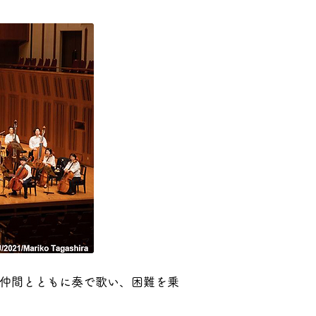
京：仲間とともに奏で歌い、困難を乗