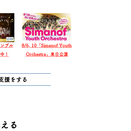
ンブル
8/6, 10「Simanof Youth
戦中！
Orchestra」来日公演
支援をする
越える