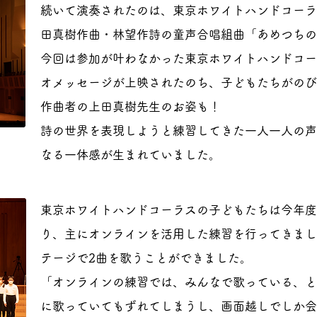
続いて演奏されたのは、東京ホワイトハンドコーラ
田真樹作曲・林望作詩の童声合唱組曲「あめつちの
今回は参加が叶わなかった東京ホワイトハンドコー
オメッセージが上映されたのち、子どもたちがのび
作曲者の上田真樹先生のお姿も！
詩の世界を表現しようと練習してきた一人一人の声
なる一体感が生まれていました。
東京ホワイトハンドコーラスの子どもたちは今年度
り、主にオンラインを活用した練習を行ってきまし
テージで2曲を歌うことができました。
「オンラインの練習では、みんなで歌っている、と
に歌っていてもずれてしまうし、画面越しでしか会