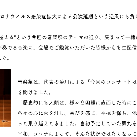
コロナウイルス感染症拡大による公演延期という逆風にも負
越える”という今回の音楽祭のテーマの通り、集まって一
が奏でる音楽に、会場でご鑑賞いただいた皆様からも生配信
した。
音楽祭は、代表の菊川による「今回のコンサートは
を開けました。
「歴史的にも人類は、様々な困難に直面した時にこ
各々の心に火を灯し、喜びを感じ、平穏を保ち、他
って乗り越えてきました。当初予定していた第九を
平和。コロナによって、そんな状況ではなくなって