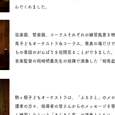
んでくれました。
弦楽器、管楽器、コーラスそれぞれの練習風景を
馬子どもオーケストラ＆コーラス。発表の場だけ
ちの普段のがんばりを垣間見ることができました
音楽監督の岡崎明義先生の指揮で演奏した「相馬
駒ヶ根子どもオーケストラは、「ふるさと」のメ
護者の方々、指導者の皆さんからのメッセージを
ん練習したという「きらきら星」の演奏とともに