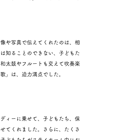
映像や写真で伝えてくれたのは、相
では知ることのできない、子どもた
。和太鼓やフルートも交えて吹奏楽
盆歌」は、迫力満点でした。
ロディーに乗せて、子どもたち、保
寄せてくれました。さらに、たくさ
、子どもたちがステイホーム中にお