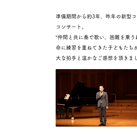
準備期間から約3年、昨年の新型
コンサート。
“仲間と共に奏で歌い、困難を乗り
命に練習を重ねてきた子どもたち
大な拍手と温かなご感想を頂きま