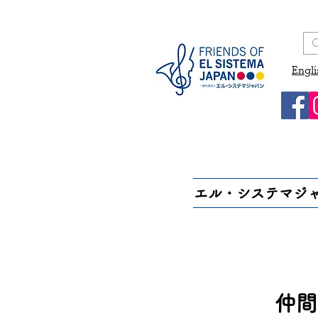
Engli
エル・システマジ
仲間