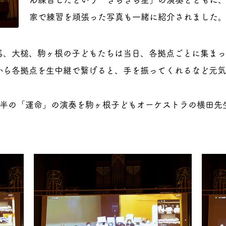
家で練習を頑張った写真も一緒に紹介されました
馬、大槌、駒ヶ根の子どもたちは当日、各拠点ごとに集まっ
から各拠点を生中継で繋げると、手を振ってくれるなど元気
後半の「運命」の演奏を駒ヶ根子どもオーケストラの横田先