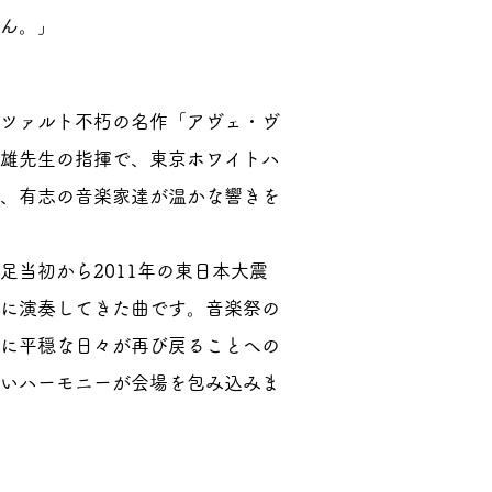
ん。」
ツァルト不朽の名作「アヴェ・ヴ
雄先生の指揮で、東京ホワイトハ
、有志の音楽家達が温かな響きを
当初から2011年の東日本大震
に演奏してきた曲です。音楽祭の
に平穏な日々が再び戻ることへの
いハーモニーが会場を包み込みま