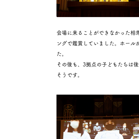
会場に来ることができなかった相
ングで鑑賞していました。ホール
た。
その後も、3拠点の子どもたちは
そうです。