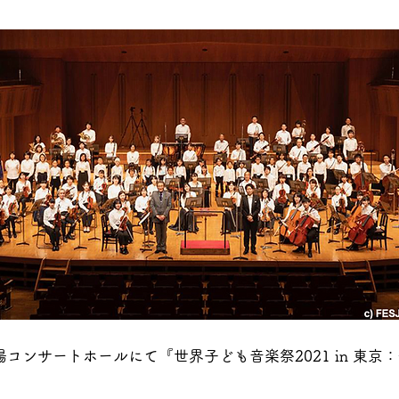
劇場コンサートホールにて『世界子ども音楽祭2021 in 東