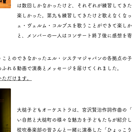
は数回しかなかったけど、それぞれが練習してきた
楽しかった。第九も練習してきたけど歌えなくなっ
ェ・ヴェルム・コルプスを歌うことができて楽しか
と、メンバーの一人はコンサート終了後に感想を寄
うことのできなかったエル・システマジャパンの各拠点の子
ふれる動画で演奏とメッセージを届けてくれました。​
いただけます。
大槌子どもオーケストラは、宮沢賢治作詞作曲の「
い自然と大槌町の様々な魅力を子どもたちが紹介し
校吹奏楽部の皆さんと一緒に演奏した「ひょっこり