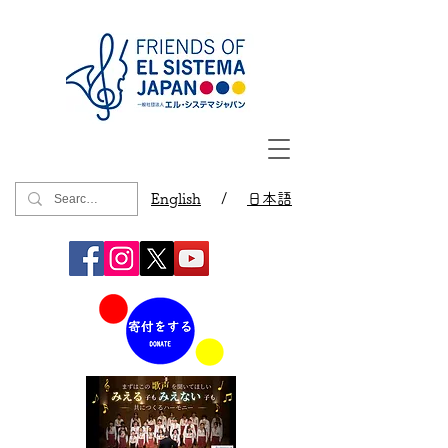
English
/
日本語