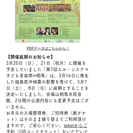
PDFデータはこちらから！
【開催延期のお知らせ】
3月20日（日）、21日（祝月）に開催を
予定していました「第7回エル・システマ
子ども音楽祭in相馬」は、3月16日に発生
した福島県沖地震の影響を受けて、5月7
日（土）、8日（日）に延期とすることを
決定いたしました。会場は相馬市民会
館、2日間の公演内容にも変更予定はござ
いません。
お手元の入場整理券、ご招待券（紙チケ
ット）はそのまま振り替えてご利用頂け
ますので、ご安心ください。
teketからご
予約
（QRコードチケット）をいただいた