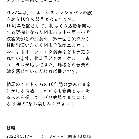
2022年は、エル・システマジャパンの設
立から10年の節目となる年です。
10周年を記念して、相馬での活動を開始
する契機となった相馬市立中村第一小学
校器楽部との共演や、第一回音楽祭から
賛助出演いただく相馬合唱団エスポワー
ルによるオープニング演奏なども予定さ
れています。相馬子どもオーケストラ＆
コーラスが培ってきた、地域との音楽の
輪を感じていただければ幸いです。
相馬の子どもたちの10年間の歩みと音楽
にかける情熱、これからも音楽ともにあ
る未来を祝して、ぜひ会場で音楽によ
る“お祭り”をお楽しみください！
日時
2022年5月7日（土）、8日（日）開場 13時15