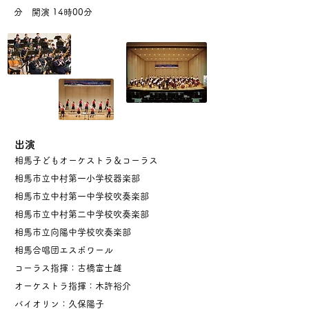
分 開演 14時00分
出演
相馬子どもオーケストラ＆コーラス
相馬市立中村第一小学校器楽部
相馬市立中村第一中学校吹奏楽部
相馬市立中村第二中学校吹奏楽部
相馬市立向陽中学校吹奏楽部
相馬合唱団エスポワール
コーラス指揮：古橋富士雄
オーケストラ指揮：木許裕介
バイオリン：久保陽子