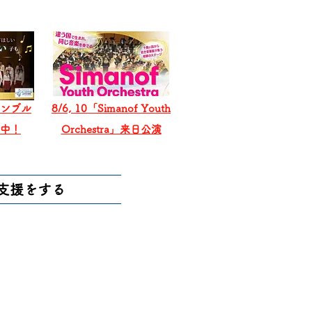
ンブル
8/6, 10「Simanof Youth
戦中！
Orchestra」来日公演
支援をする