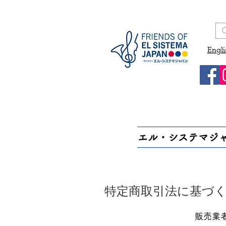
Engli
エル・システマジ
特定商取引法に基づ
販売業