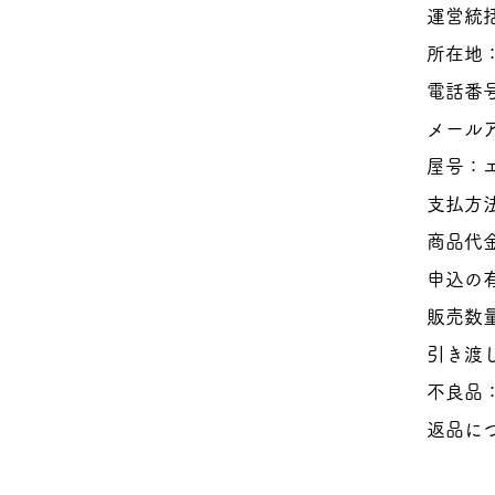
運営統
所在地：
電話番号：
メール
屋号：
支払方
商品代
申込の
販売数
引き渡
不良品
返品に