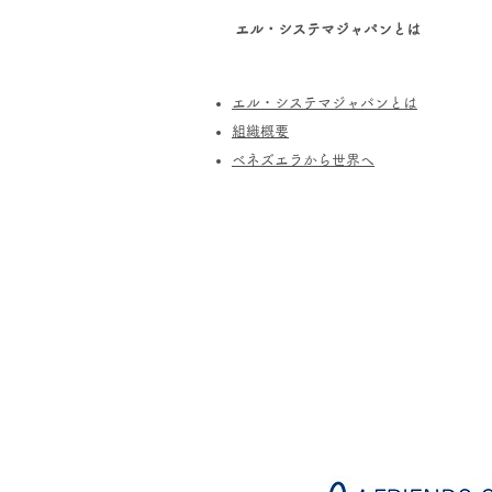
エル・システマジャパンとは
エル・システマジャパンとは
​組織概要
​ベネズエラから世界へ