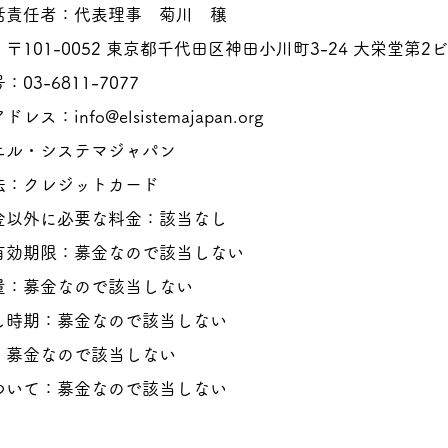
括責任者：代表理事 菊川 穣
〒101-0052 東京都千代田区神田小川町3-24 大栄堂第2ビ
03-6811-7077
アドレス：
info@elsistemajapan.org
エル・システマジャパン
法：クレジットカード
金以外に必要な料金：該当なし
有効期限：募金なので該当しない
量：募金なので該当しない
し時期：募金なので該当しない
：募金なので該当しない
ついて：募金なので該当しない