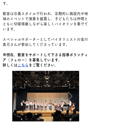
す。
教室は合奏スタイルで行われ、定期的に施設内や地
域のイベントで演奏を披露し、子どもたちは仲間と
ともに切磋琢磨しながら楽しくバイオリンを奏でて
います。
​スペシャルサポーターとしてバイオリニストの金川
真弓さんが参加してくださっています。
※現在、教室をサポートして下さる指導ボランティ
ア（フェロー）を募集しています。
詳しくは
こちら
をご覧ください。