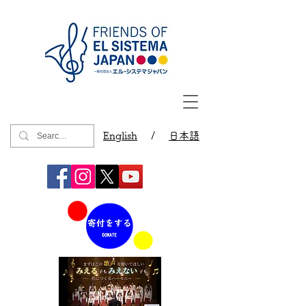
English
/
日本語