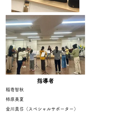
指導者
稲寄智秋
​柿原美夏
金川真弓（スペシャルサポーター）