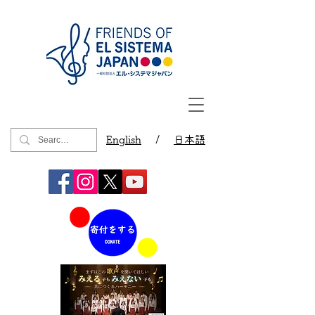
English
/
日本語