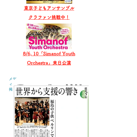
東京子どもアンサンブル
​クラファン挑戦中！
8/6, 10「Simanof Youth
Orchestra」来日公演
メデ
ィア
掲載