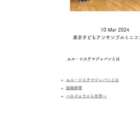
10 Mar 2024
東京子どもアンサンブルミニコ
エル・システマジャパンとは
エル・システマジャパンとは
​組織概要
​ベネズエラから世界へ