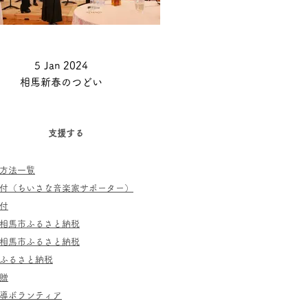
5 Jan 2024
相馬新春のつどい
支援する
方法一覧
寄付（ちいさな音楽家サポーター）
付
相馬市ふるさと納税
相馬市ふるさと納税
ふるさと納税
贈
指導ボランティア