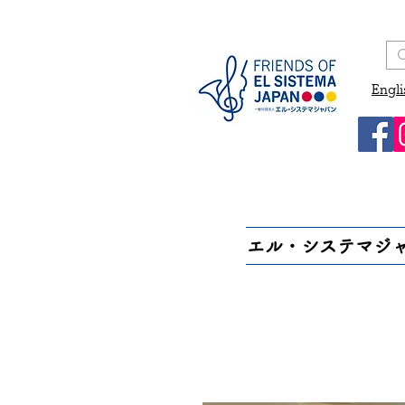
Engli
エル・システマジ