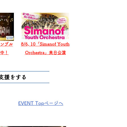
ンブル
8/6, 10「Simanof Youth
戦中！
Orchestra」来日公演
支援をする
EVENT Topページへ