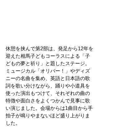
休憩を挟んで第2部は、発足から12年を
迎えた相馬子どもコーラスによる「子
どもの夢と祈り」と題したステージ。
ミュージカル「オリバー！」やディズ
ニーの名曲を集め、英語と日本語の歌
詞を歌い分けながら、踊りや小道具を
使った演出もつけて、それぞれの曲の
特徴や面白さをよくつかんで見事に歌
い演じました。会場からは1曲目から手
拍子が鳴りやまないほど盛り上がりま
した。