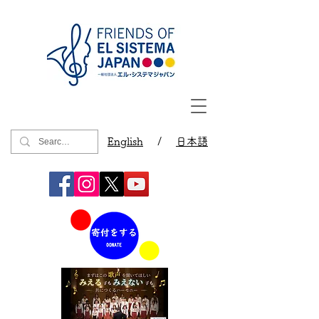
English
/
日本語