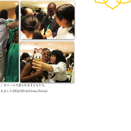
！」のコールで送られる子どもたち。
(FESJ/2016/Chika Ochiai)