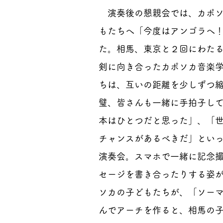
演奏後の懇親会では、カポソ
もたちへ「今度はアンゴラへ
た。相馬、東京と２回にわた
剣に向き合ったカポソカ音楽
ちは、互いの距離を少しずつ
璧、皆さんも一緒に手拍子し
本はひとつだと思った」、「
チャンスがあるべきだ」とい
演奏会。スマホで一緒に記念撮
セージを書き合ったりする姿
ソカの子どもたちが、「ソー
んでアーチを作ると、相馬の