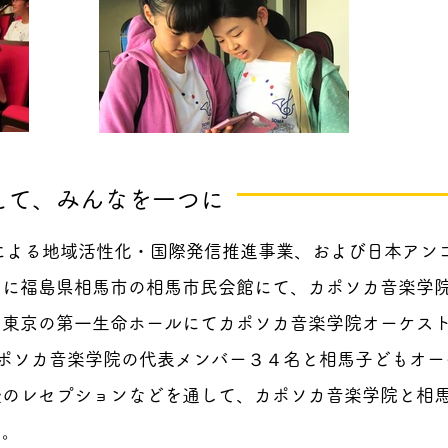
えて、みんなを一つに
よる地域活性化・国際発信推進事業、および日本アンゴ
日に福島県相馬市の相馬市民会館にて、カポソカ音楽学
に東京の第一生命ホールにてカポソカ音楽学院オーケス
カポソカ音楽学院の代表メンバー３４名と相馬子どもオー
後のレセプションなどを通して、カポソカ音楽学院と相
た。