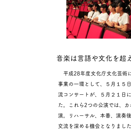
音楽は言語や文化を超
平成28年度文化庁文化芸術に
事業の一環として、５月１５
流コンサートが、５月２１日
た。これら2つの公演では、
演。リハーサル、本番、演奏
交流を深める機会となりまし