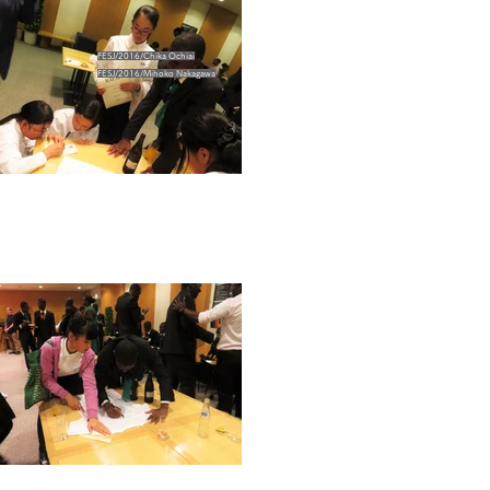
FESJ/2016/Chika Ochiai
FESJ/2016/Mihoko Nakagawa