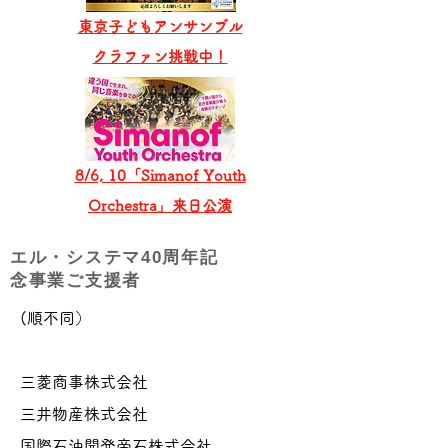
東京子どもアンサンブル
​クラファン挑戦中！
8/6, 10「Simanof Youth
Orchestra」来日公演
エル・システマ40周年記
念事業ご支援者
​(順不同）​
三菱商事株式会社
三井物産株式会社
国際石油開発帝石株式会社