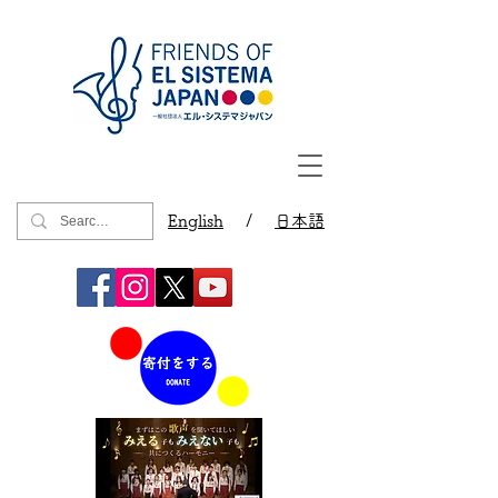
English
/
日本語