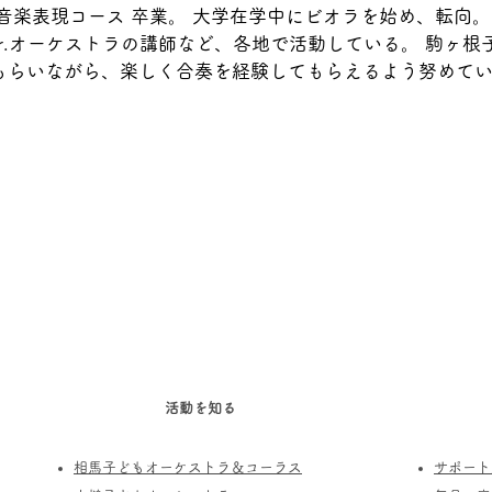
音楽表現コース 卒業。 大学在学中にビオラを始め、転向
r.オーケストラの講師など、各地で活動している。 駒ヶ根
もらいながら、楽しく合奏を経験してもらえるよう努めて
活動を知る
相馬子どもオーケストラ＆コーラス
サポート