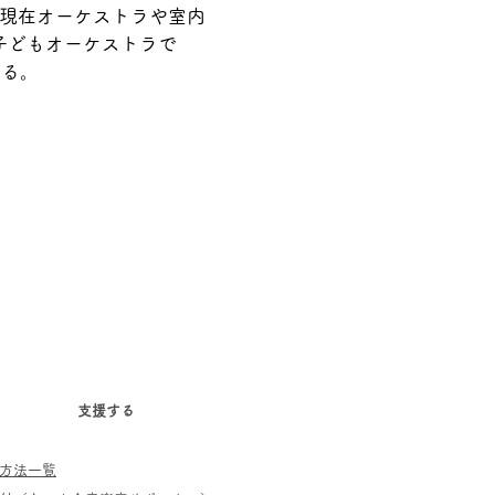
。現在オーケストラや室内
子どもオーケストラで
いる。
支援する
方法一覧