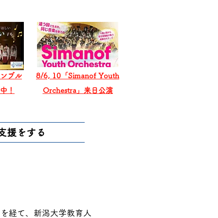
ンブル
8/6, 10「Simanof Youth
戦中！
Orchestra」来日公演
支援をする
校を経て、新潟大学教育人