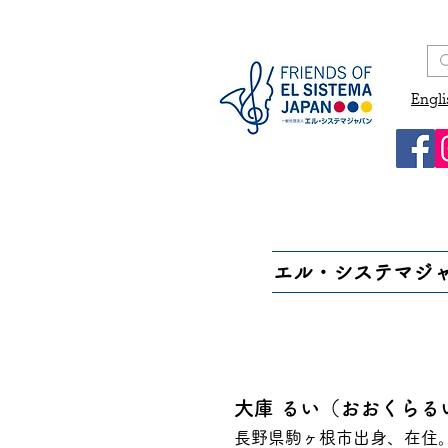
Engli
エル・システマジ
大庫 るい（おおくらる
長野県駒ヶ根市出身、在住