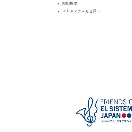
​組織概要
​ベネズエラから世界へ