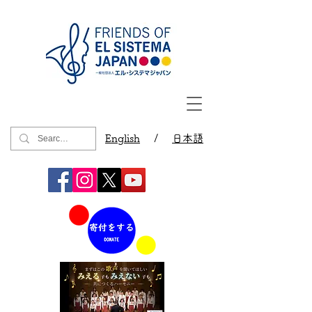
English
/
日本語