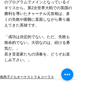
のプログラムでメインとなっているイ
ギリスから。第2次世界大戦での英国の
勝利を導いたチャーチル元首相は、多
くの失敗や困難に直面しながら乗り越
えてきた英雄です。
「成功は決定的でない。ただ、失敗も
致命的でない。大切なのは、続ける勇
気だ。」
若き音楽家たちの演奏を、どうぞお楽
しみ下さい。」
相馬子どもオーケストラ＆コーラス