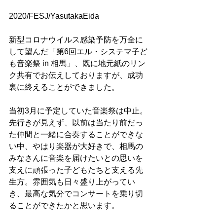
2020/FESJ/YasutakaEida
新型コロナウイルス感染予防を万全に
して望んだ「第6回エル・システマ子ど
も音楽祭 in 相馬」、既に地元紙のリン
ク共有でお伝えしておりますが、成功
裏に終えることができました。
当初3月に予定していた音楽祭は中止。
先行きが見えず、以前は当たり前だっ
た仲間と一緒に合奏することができな
い中、やはり楽器が大好きで、相馬の
みなさんに音楽を届けたいとの思いを
支えに頑張った子どもたちと支える先
生方。雰囲気も日々盛り上がってい
き、最高な気分でコンサートを乗り切
ることができたかと思います。