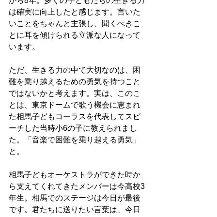
から8年。多くの子どもたちの生きる力
は確実に向上したと感じます。言いた
いことをちゃんと主張し、聞くべきこ
とに耳を傾けられる立派な人になって
います。
ただ、生きる力の中で大切なのは、困
難を乗り越えるための勇気を持つこと
ではないかと考えます。実は、このこ
とは、東京ドームで歌う機会に恵まれ
た相馬子どもコーラスを代表してスピ
ーチした当時小6の子に教えられまし
た。「音楽で困難を乗り越える勇気」
と。
相馬子どもオーケストラができた時か
ら支えてくれてきたメンバーは今高校3
年生。相馬でのステージは今日が最後
です。君たちに送りたい言葉は、今日