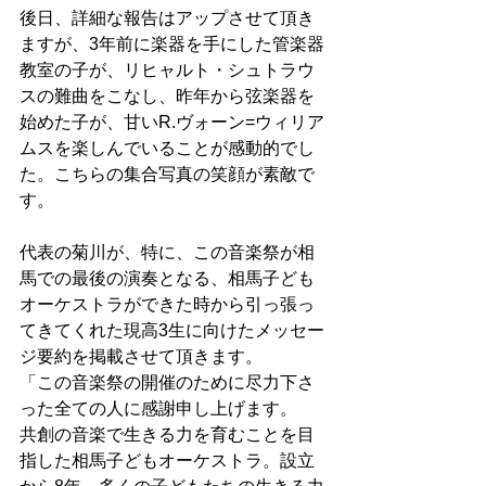
後日、詳細な報告はアップさせて頂き
ますが、3年前に楽器を手にした管楽器
教室の子が、リヒャルト・シュトラウ
スの難曲をこなし、昨年から弦楽器を
始めた子が、甘いR.ヴォーン=ウィリア
ムスを楽しんでいることが感動的でし
た。こちらの集合写真の笑顔が素敵で
す。
代表の菊川が、特に、この音楽祭が相
馬での最後の演奏となる、相馬子ども
オーケストラができた時から引っ張っ
てきてくれた現高3生に向けたメッセー
ジ要約を掲載させて頂きます。
「この音楽祭の開催のために尽力下さ
った全ての人に感謝申し上げます。
共創の音楽で生きる力を育むことを目
指した相馬子どもオーケストラ。設立