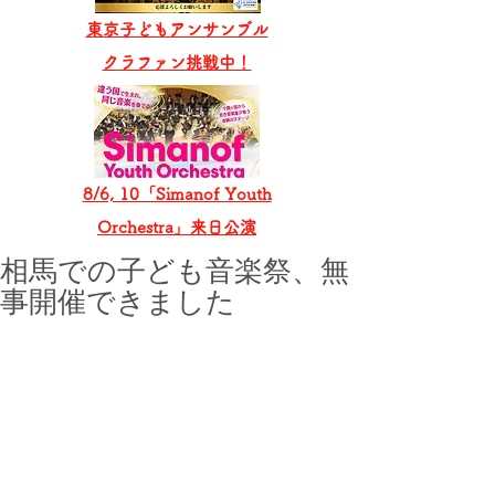
東京子どもアンサンブル
​クラファン挑戦中！
8/6, 10「Simanof Youth
Orchestra」来日公演
相馬での子ども音楽祭、無
事開催できました