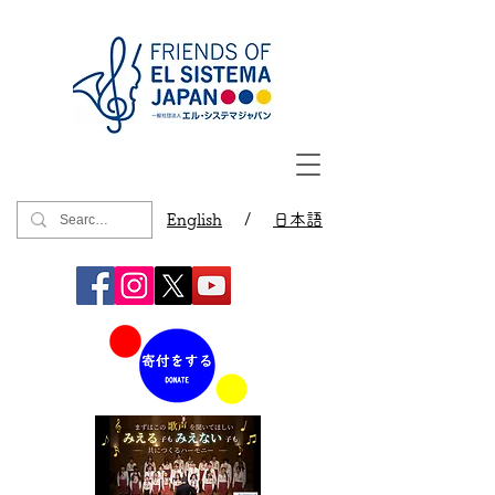
English
/
日本語