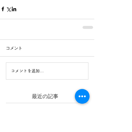
コメント
コメントを追加…
最近の記事
クラウドファンディング、バリトン
歌手・宮本益光さんからの応援メッ
セージ