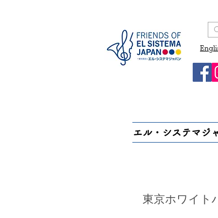
Engli
エル・システマジ
東京ホワイト