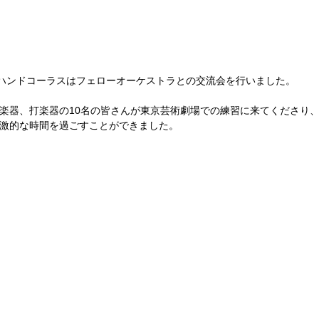
トハンドコーラスはフェローオーケストラとの交流会を行いました。
楽器、打楽器の10名の皆さんが東京芸術劇場での練習に来てくださり
激的な時間を過ごすことができました。