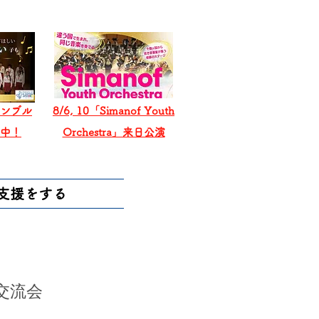
ンブル
8/6, 10「Simanof Youth
戦中！
Orchestra」来日公演
支援をする
交流会