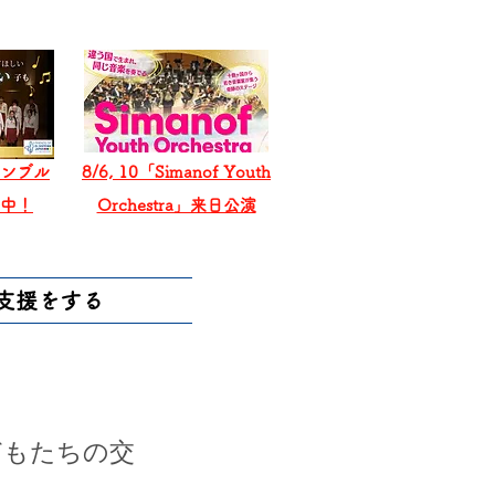
ンブル
8/6, 10「Simanof Youth
戦中！
Orchestra」来日公演
支援をする
どもたちの交