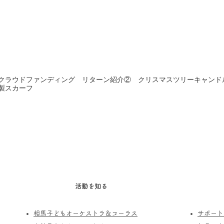
クラウドファンディング リターン紹介② クリスマスツリーキャンド
製スカーフ
活動を知る
相馬子どもオーケストラ＆コーラス
サポート