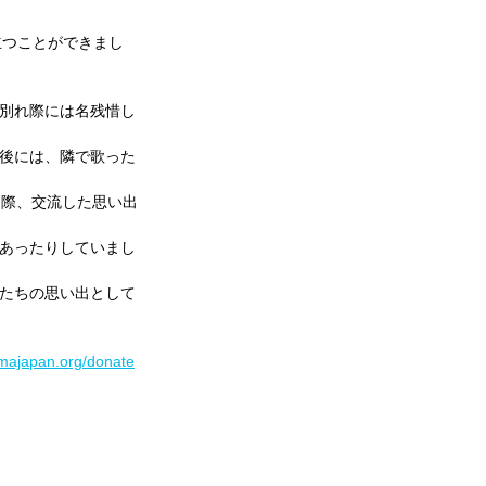
に立つことができまし
別れ際には名残惜し
後には、隣で歌った
た際、交流した思い出
あったりしていまし
たちの思い出として
an.org/donate