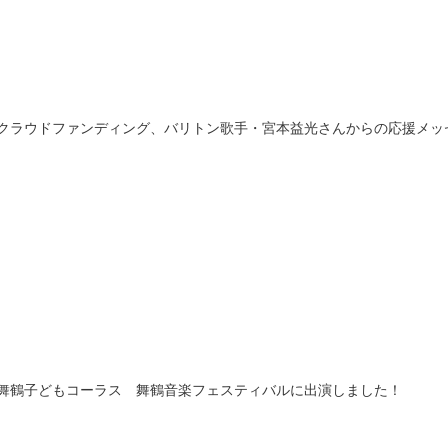
クラウドファンディング、バリトン歌手・宮本益光さんからの応援メッ
舞鶴子どもコーラス 舞鶴音楽フェスティバルに出演しました！