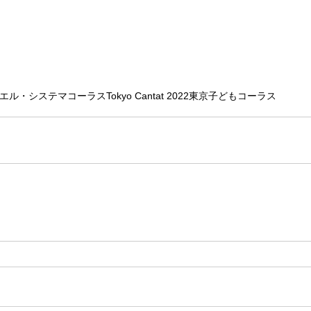
エル・システマ
コーラス
Tokyo Cantat 2022
東京子どもコーラス