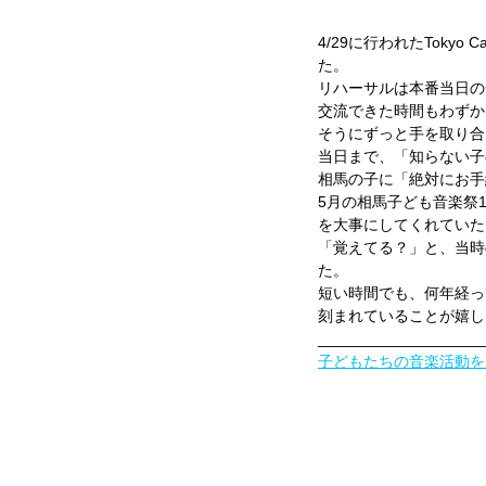
4/29に行われたToky
た。
リハーサルは本番当日の
交流できた時間もわずか
そうにずっと手を取り合
当日まで、「知らない子
相馬の子に「絶対にお手
5月の相馬子ども音楽祭
を大事にしてくれていた
「覚えてる？」と、当時
た。
短い時間でも、何年経っ
刻まれていることが嬉し
___________________
子どもたちの音楽活動を広げてい