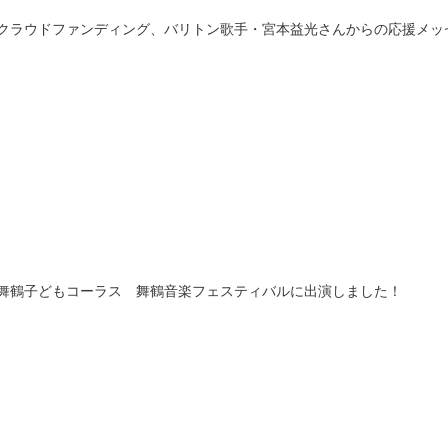
クラウドファンディング、バリトン歌手・宮本益光さんからの応援メッ
舞鶴子どもコーラス 舞鶴音楽フェスティバルに出演しました！