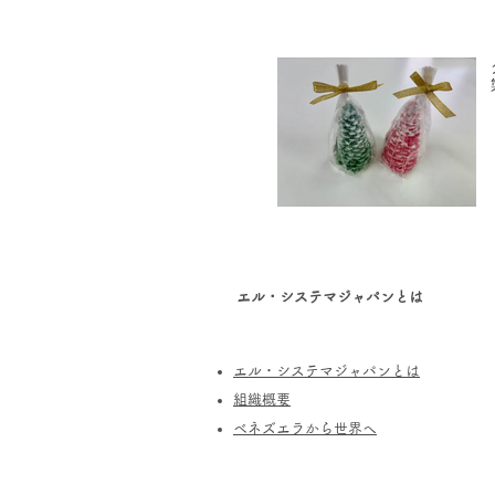
エル・システマジャパンとは
エル・システマジャパンとは
​組織概要
​ベネズエラから世界へ