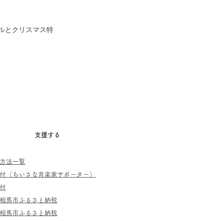
ルとクリスマス特
支援する
方法一覧
寄付（ちいさな音楽家サポーター）
付
相馬市ふるさと納税
相馬市ふるさと納税