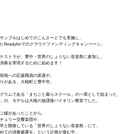
サンブルはじめてのこんさーとでも実施し、
Readyforでのクラウドファンディングキャンペーン。
ケストラが、豊中・世界のしょうない音楽祭に参加し、
演奏を実現するために始めます！
現地への応援職員の派遣や、
りがある、大槌町と豊中市。
グラムである「まちごと暮らスクール」の一環として始まった
」の、モデルは大槌の放課後バイオリン教室でした。
ご縁があったことから、
チュリー交響楽団や、
学と開催している「世界のしょうない音楽祭」にて、
めての演奏披露を、という計画が進む中、