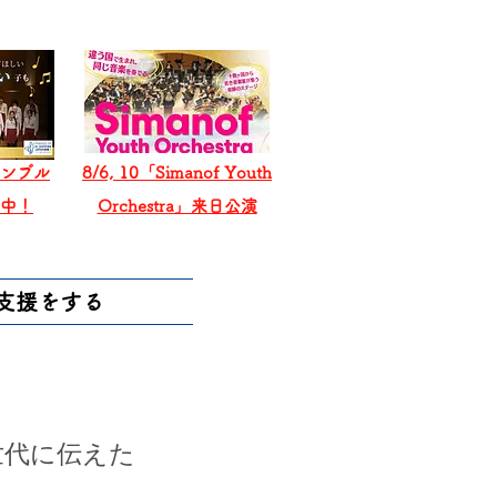
ンブル
8/6, 10「Simanof Youth
戦中！
Orchestra」来日公演
支援をする
世代に伝えた