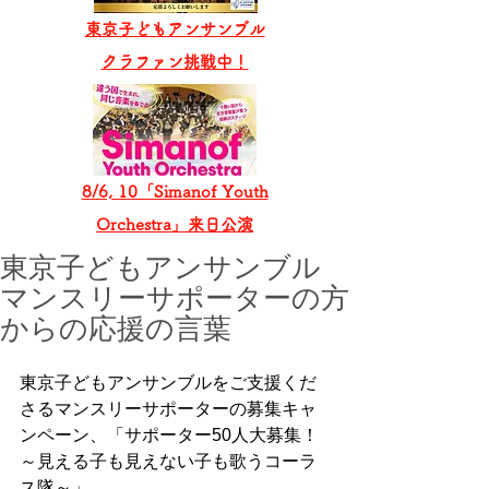
東京子どもアンサンブル
​クラファン挑戦中！
8/6, 10「Simanof Youth
Orchestra」来日公演
東京子どもアンサンブル
マンスリーサポーターの方
からの応援の言葉
東京子どもアンサンブルをご支援くだ
さるマンスリーサポーターの募集キャ
ンペーン、「サポーター50人大募集！
～見える子も見えない子も歌うコーラ
ス隊～」