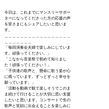
今日は、これまでにマンスリーサポー
ターになってくださった方の応援の声
を皆さまにもシェアしたいと思いま
す。
＿＿＿＿＿＿＿＿＿＿＿＿＿＿＿＿＿
＿＿＿＿＿＿＿
「毎回演奏会夫婦で楽しみにしていま
す。頑張ってください。」
「こなから音楽祭で初めて知りまし
た！頑張ってください！」
「子供達の歌声と、懸命に歌う姿が心
に残っています。ずっとずっと幸せを
願っています。」
「活動を動画で観て楽しそうでこのま
ま続けて行けることが大切に思い支援
したいと思います。コンサートで生の
歌声と笑顔に出会えることを楽しみに