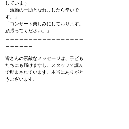
しています」
「活動の一助となれましたら幸いで
す。」
「コンサート楽しみにしております。
頑張ってください。」
＿＿＿＿＿＿＿＿＿＿＿＿＿＿＿＿＿
＿＿＿＿＿＿
皆さんの素敵なメッセージは、子ども
たちにも届けますし、スタッフで読ん
で励まされています。本当にありがと
うございます。