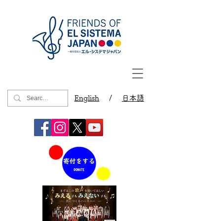
English
/
日本語