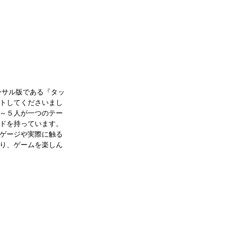
バーサル版である『タッ
トしてくださいまし
～５人が一つのテー
ドを持っています。
ゲージや実際に触る
り、ゲームを楽しん