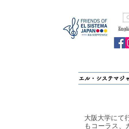
Engli
エル・システマジ
大阪大学にて
もコーラス、