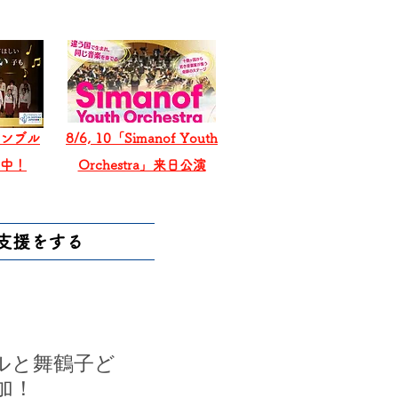
ンブル
8/6, 10「Simanof Youth
戦中！
Orchestra」来日公演
支援をする
ルと舞鶴子ど
加！