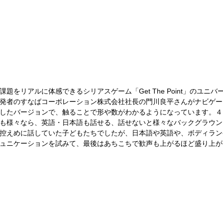
題をリアルに体感できるシリアスゲーム「Get The Point」のユニ
発者のすなばコーポレーション株式会社社長の門川良平さんがナビゲー
したバージョンで、触ることで形や数がわかるようになっています。４
も様々なら、英語・日本語も話せる、話せないと様々なバックグラウン
控えめに話していた子どもたちでしたが、日本語や英語や、ボディラン
ュニケーションを試みて、最後はあちこちで歓声も上がるほど盛り上が