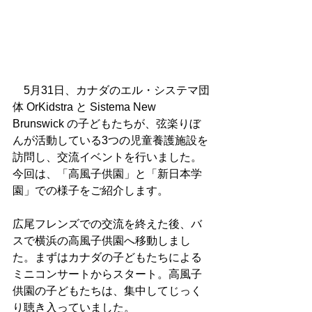
　5月31日、カナダのエル・システマ団
体 OrKidstra と Sistema New 
Brunswick の子どもたちが、弦楽りぼ
んが活動している3つの児童養護施設を
訪問し、交流イベントを行いました。
今回は、「高風子供園」と「新日本学
園」での様子をご紹介します。
広尾フレンズでの交流を終えた後、バ
スで横浜の高風子供園へ移動しまし
た。まずはカナダの子どもたちによる
ミニコンサートからスタート。高風子
供園の子どもたちは、集中してじっく
り聴き入っていました。