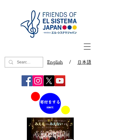
English
/
日本語