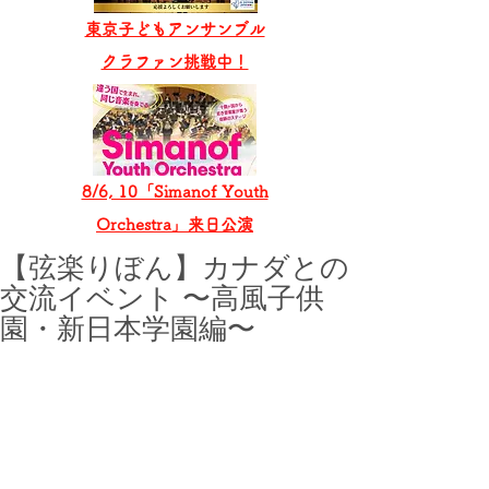
東京子どもアンサンブル
​クラファン挑戦中！
8/6, 10「Simanof Youth
Orchestra」来日公演
【弦楽りぼん】カナダとの
交流イベント 〜高風子供
園・新日本学園編〜